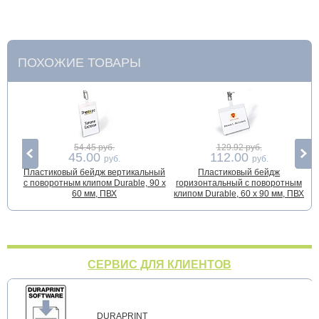
ПОХОЖИЕ ТОВАРЫ
54.45 руб.
129.92 руб.
45.00
112.00
руб.
руб.
Пластиковый бейдж вертикальный
Пластиковый бейдж
с поворотным клипом Durable, 90 х
горизонтальный с поворотным
60 мм, ПВХ
клипом Durable, 60 х 90 мм, ПВХ
СЕРВИС ДЛЯ КЛИЕНТОВ
DURAPRINT