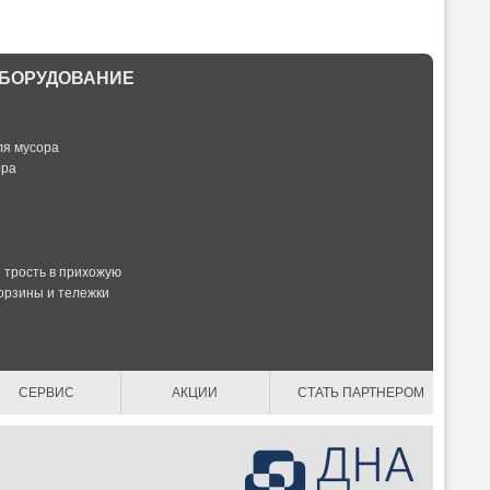
БОРУДОВАНИЕ
ля мусора
ора
и трость в прихожую
орзины и тележки
СЕРВИС
АКЦИИ
СТАТЬ ПАРТНЕРОМ