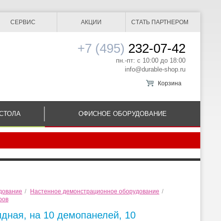
СЕРВИС
АКЦИИ
СТАТЬ ПАРТНЕРОМ
+7 (495)
232-07-42
пн.-пт: с 10:00 до 18:00
info@durable-shop.ru
Корзина
СТОЛА
ОФИСНОЕ ОБОРУДОВАНИЕ
дование
/
Настенное демонстрационное оборудование
/
ров
идная, на 10 демопанелей, 10