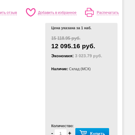
ить отзыв
Добавить в избранное
Распечатать
Цена указана за 1 наб.
15 118.95 руб.
12 095.16 руб.
Экономия:
3 023.79 руб.
Наличие:
Склад (МСК)
Количество:
-
+
Купить