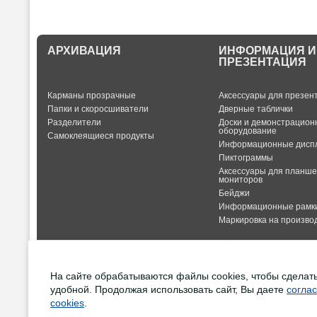
АРХИВАЦИЯ
ИНФОРМАЦИЯ И
ПРЕЗЕНТАЦИЯ
Карманы прозрачные
Аксессуары для презен
Папки и скоросшиватели
Дверные таблички
Разделители
Доски и демонстрацион
оборудование
Самоклеящиеся продукты
Информационные дисп
Пиктограммы
Аксессуары для планше
мониторов
Бейджи
Информационные рамк
Маркировка на производ
О КОМПАНИИ
КОНТАКТЫ
ДОСТАВКА
На сайте обрабатываются файлы cookies, чтобы сделат
удобной. Продолжая использовать сайт, Вы даете
согла
cookies
.