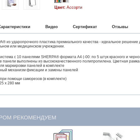
Цвет:
Ассорти
Характеристики
Видео
Сертификат
Отзывы
® из ударопрочного пластика премиального качества - идеальное решение д
льном или медицинском учреждении.
стема с 10 панелями SHERPA® формата А4 (-00: по 5 штук красного и черного 
панели выполнены из высококачественного полипропилена. Цветная рамка.
ля маркировки панелей в комплекте
ный механизм фиксации и замены панелей
 при помощи саморезов (в комплекте)
25 x 280 мм
АРОМ РЕКОМЕНДУЕМ