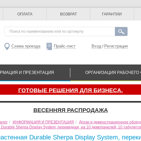
ОПЛАТА
ВОЗВРАТ
ГАРАНТИИ
Схема проезда
Прайс-лист
Вход
Регистрация
/
РМАЦИЯ И ПРЕЗЕНТАЦИЯ
ОРГАНИЗАЦИЯ РАБОЧЕГО 
ГОТОВЫЕ РЕШЕНИЯ ДЛЯ БИЗНЕСА.
ВЕСЕННЯЯ РАСПРОДАЖА
алог
/
ИНФОРМАЦИЯ И ПРЕЗЕНТАЦИЯ
/
Доски и демонстрационное обору
Durable Sherpa Display System, перекидная, на 10 демопанелей, 10 табулято
стенная Durable Sherpa Display System, перек