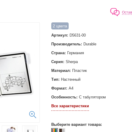
Остав
2 цвета
Артикул:
D5631-00
Производитель:
Durable
Страна:
Германия
Серия:
Sherpa
Материал:
Пластик
Тип:
Настенный
Формат:
А4
Особенность:
С табулятором
Все характеристики
Выберите вариант товара: