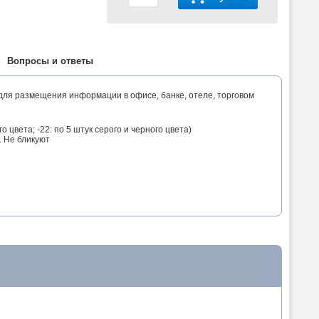
Вопросы и ответы
ля размещения информации в офисе, банке, отеле, торговом
цвета; -22: по 5 штук серого и черного цвета)
 Не бликуют