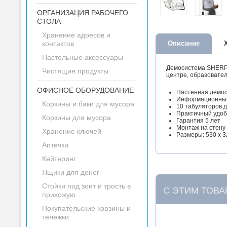
ОРГАНИЗАЦИЯ РАБОЧЕГО
СТОЛА
Хранение адресов и
контактов
Описание
Настольные аксессуары
Демосистема SHERPA
Чистящие продукты
центре, образовате
ОФИСНОЕ ОБОРУДОВАНИЕ
Настенная демоси
Информационные 
Корзины и баки для мусора
10 табуляторов д
Практичный удоб
Корзины для мусора
Гарантия 5 лет
Монтаж на стену
Хранение ключей
Размеры: 530 x 3
Аптечки
Кейтеринг
Ящики для денег
Стойки под зонт и трость в
С ЭТИМ ТОВ
прихожую
Покупательские корзины и
тележки