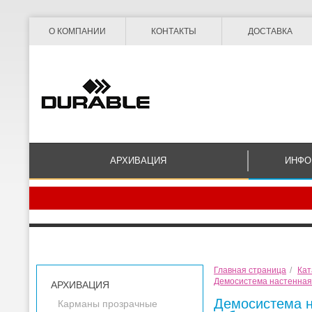
О КОМПАНИИ
КОНТАКТЫ
ДОСТАВКА
АРХИВАЦИЯ
ИНФО
Главная страница
/
Кат
Демосистема настенная 
АРХИВАЦИЯ
Демосистема на
Карманы прозрачные