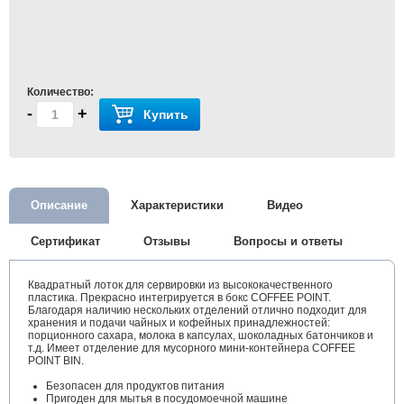
Количество:
-
+
Купить
Описание
Характеристики
Видео
Сертификат
Отзывы
Вопросы и ответы
Квадратный лоток для сервировки из высококачественного
пластика. Прекрасно интегрируется в бокс COFFEE POINT.
Благодаря наличию нескольких отделений отлично подходит для
хранения и подачи чайных и кофейных принадлежностей:
порционного сахара, молока в капсулах, шоколадных батончиков и
т.д. Имеет отделение для мусорного мини-контейнера COFFEE
POINT BIN.
Безопасен для продуктов питания
Пригоден для мытья в посудомоечной машине