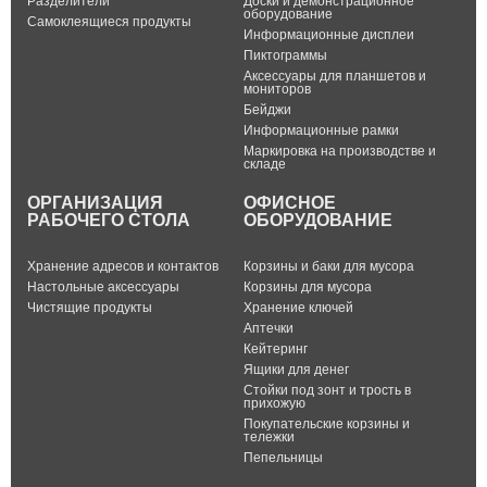
Разделители
Доски и демонстрационное
оборудование
Самоклеящиеся продукты
Информационные дисплеи
Пиктограммы
Аксессуары для планшетов и
мониторов
Бейджи
Информационные рамки
Маркировка на производстве и
складе
ОРГАНИЗАЦИЯ
ОФИСНОЕ
РАБОЧЕГО СТОЛА
ОБОРУДОВАНИЕ
Хранение адресов и контактов
Корзины и баки для мусора
Настольные аксессуары
Корзины для мусора
Чистящие продукты
Хранение ключей
Аптечки
Кейтеринг
Ящики для денег
Стойки под зонт и трость в
прихожую
Покупательские корзины и
тележки
Пепельницы