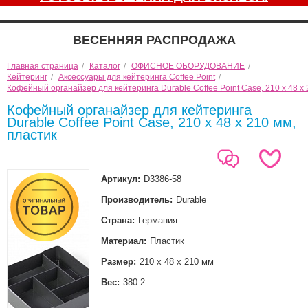
ВЕСЕННЯЯ РАСПРОДАЖА
Главная страница
/
Каталог
/
ОФИСНОЕ ОБОРУДОВАНИЕ
/
Кейтеринг
/
Аксессуары для кейтеринга Coffee Point
/
Кофейный органайзер для кейтеринга Durable Coffee Point Case, 210 х 48 х 
Кофейный органайзер для кейтеринга
Durable Coffee Point Case, 210 х 48 х 210 мм,
пластик
Артикул:
D3386-58
Производитель:
Durable
Страна:
Германия
Материал:
Пластик
Размер:
210 х 48 х 210 мм
Вес:
380.2