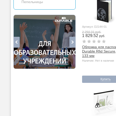
Пепельницы
Артикул: D2144-01
2 250.31 руб.
1 829.52
руб.
Обложка для паспо
Durable Rfid Secure
133 мм
Наличие: Нет в наличии
Купить