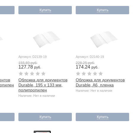
Купить
Купить
Артикул: D2139-19
Артикул: D2140-19
155.89 руб.
228.25 руб.
127.78
174.24
руб.
руб.
ентов
Обложка для документов
Обложка для документов
ропилен
Durable, 195 x 133 мм,
Durable, A6, пленка
полипропилен
Наличие: Нет в наличии
Наличие: Нет в наличии
Купить
Купить