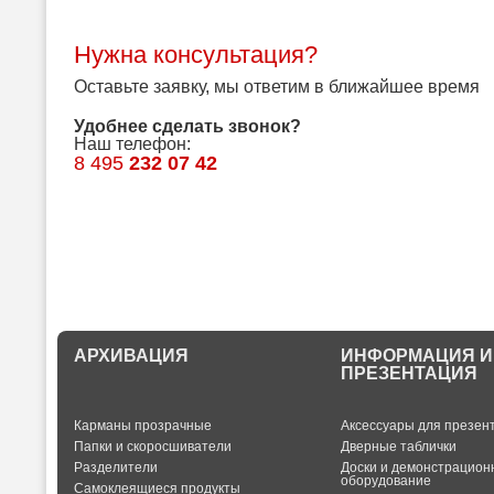
Нужна консультация?
Оставьте заявку, мы ответим в ближайшее время
Удобнее сделать звонок?
Наш телефон:
8 495
232 07 42
АРХИВАЦИЯ
ИНФОРМАЦИЯ И
ПРЕЗЕНТАЦИЯ
Карманы прозрачные
Аксессуары для презен
Папки и скоросшиватели
Дверные таблички
Разделители
Доски и демонстрацион
оборудование
Самоклеящиеся продукты