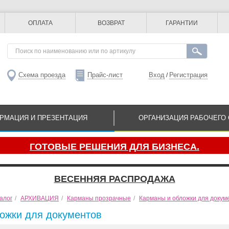
ОПЛАТА
ВОЗВРАТ
ГАРАНТИИ
Схема проезда
Прайс-лист
Вход
Регистрация
/
РМАЦИЯ И ПРЕЗЕНТАЦИЯ
ОРГАНИЗАЦИЯ РАБОЧЕГО 
ГОТОВЫЕ РЕШЕНИЯ ДЛЯ БИЗНЕСА.
ВЕСЕННЯЯ РАСПРОДАЖА
алог
/
АРХИВАЦИЯ
/
Карманы прозрачные
/
Карманы и обложки для докум
ожки для документов