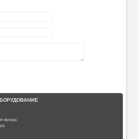
БОРУДОВАНИЕ
ля мусора
ора