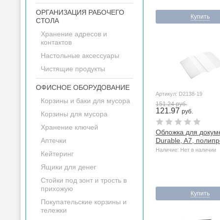
ОРГАНИЗАЦИЯ РАБОЧЕГО
Купить
СТОЛА
Хранение адресов и
контактов
Настольные аксессуары
Чистящие продукты
ОФИСНОЕ ОБОРУДОВАНИЕ
Артикул: D2138-19
Корзины и баки для мусора
151.24 руб.
121.97
руб.
Корзины для мусора
Хранение ключей
Обложка для докум
Аптечки
Durable, A7, полип
Наличие: Нет в наличии
Кейтеринг
Ящики для денег
Стойки под зонт и трость в
прихожую
Купить
Покупательские корзины и
тележки