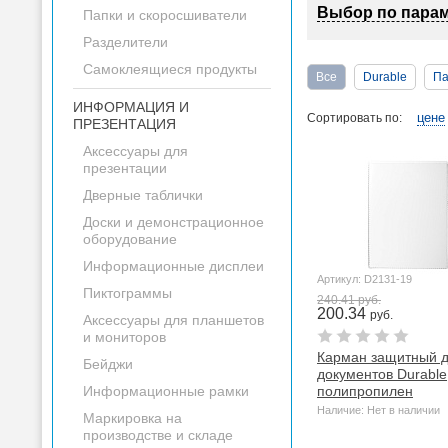
Выбор по пара
Папки и скоросшиватели
Разделители
Самоклеящиеся продукты
Все
Durable
Па
ИНФОРМАЦИЯ И
цене
Сортировать по:
ПРЕЗЕНТАЦИЯ
Аксессуары для
презентации
Дверные таблички
Доски и демонстрационное
оборудование
Информационные дисплеи
Артикул: D2131-19
Пиктограммы
240.41 руб.
200.34
руб.
Аксессуары для планшетов
и мониторов
Карман защитный 
Бейджи
документов Durable,
Информационные рамки
полипропилен
Наличие: Нет в наличии
Маркировка на
производстве и складе