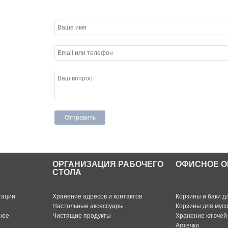
ОРГАНИЗАЦИЯ РАБОЧЕГО
ОФИСНОЕ О
СТОЛА
тации
Хранение адресов и контактов
Корзины и баки д
Настольные аксессуары
Корзины для мус
ное
Чистящие продукты
Хранение ключей
Аптечки