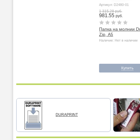
Артикул: D2480-01
1 315.28 руб.
981.55
руб.
Папка на молнии D
Zip, А5
Наличие: Нет в наличии
Купить
DURAPRINT