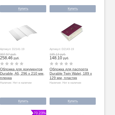
Купить
Купить
Артикул: D2141-19
Артикул: D2143-19
307.57 руб.
185.13 руб.
258.46
148.10
руб.
руб.
Обложка для документов
Обложка для паспорта
Durable, A5, 296 x 210 мм,
Durable Twin Walet, 189 x
пленка
129 мм, пластик
Наличие: Нет в наличии
Наличие: Нет в наличии
Купить
Купить
-70.23%