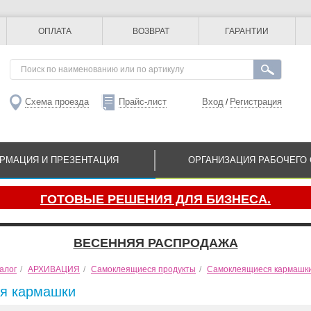
ОПЛАТА
ВОЗВРАТ
ГАРАНТИИ
Схема проезда
Прайс-лист
Вход
Регистрация
/
РМАЦИЯ И ПРЕЗЕНТАЦИЯ
ОРГАНИЗАЦИЯ РАБОЧЕГО 
ГОТОВЫЕ РЕШЕНИЯ ДЛЯ БИЗНЕСА.
ВЕСЕННЯЯ РАСПРОДАЖА
алог
/
АРХИВАЦИЯ
/
Самоклеящиеся продукты
/
Самоклеящиеся кармашк
я кармашки