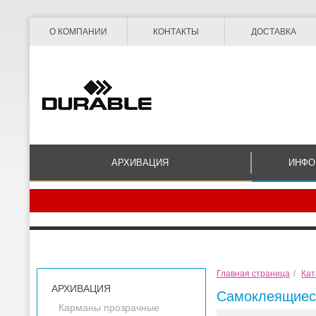
О КОМПАНИИ
КОНТАКТЫ
ДОСТАВКА
АРХИВАЦИЯ
ИНФО
Главная страница
/
Кат
АРХИВАЦИЯ
Самоклеящиес
Карманы прозрачные