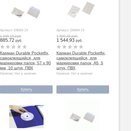
Артикул: D8093-19
Артикул: D8094-19
1 045.15 руб.
1 900.26 руб.
885.72
1 544.93
руб.
руб.
Карман Durable Pocketfix,
Карман Durable Pocketfix,
самоклеящийся, для
самоклеящийся, для
маркировки папок, 57 х 90
маркировки папок, А5, 5
мм, 10 штук, ПВХ
штук, ПВХ
Наличие: Нет в наличии
Наличие: Нет в наличии
Купить
Купить