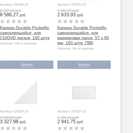
Артикул: D8280-19
Артикул: D8293-19
8 232.84 руб.
3 345.09 руб.
6 586.27
2 633.93
руб.
руб.
Карман Durable Pocketfix,
Карман Durable Pocketfix,
самоклеящийся, для
самоклеящийся, для
CD/DVD дисков, 100 штук
маркировки папок, 57 х 90
мм, 100 штук, ПВХ
Наличие: Нет в наличии
Наличие: Нет в наличии
Купить
Купить
Артикул: D8318-19
Артикул: D8319-19
4 026.86 руб.
3 765.44 руб.
3 327.98
2 941.75
руб.
руб.