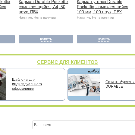
etfix,
Карман Durable Pocketfix,
Карман-уголок Durable
йся,
самоклеящийся, А4, 50
Pocketfix, самоклеящийся,
штук, ПВХ
100 мм, 100 штук, ПВХ
Наличие: Нет в наличии
Наличие: Нет в наличии
Купить
Купить
СЕРВИС ДЛЯ КЛИЕНТОВ
Шаблоны для
Скачать буклеты 
индивидуального
DURABLE
оформления