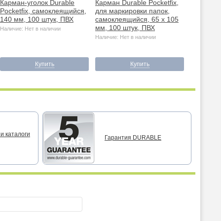
Карман-уголок Durable
Карман Durable Pocketfix,
Pocketfix, самоклеящийся,
для маркировки папок,
140 мм, 100 штук, ПВХ
самоклеящийся, 65 х 105
мм, 100 штук, ПВХ
Наличие: Нет в наличии
Наличие: Нет в наличии
Купить
Купить
и каталоги
Гарантия DURABLE