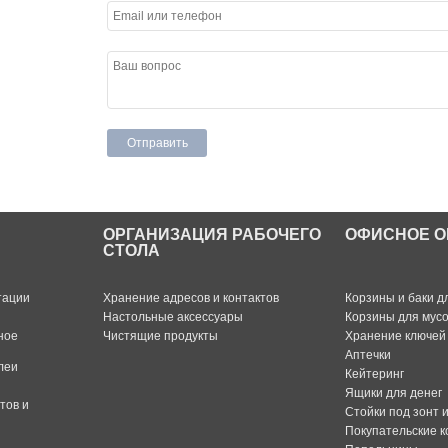
ОРГАНИЗАЦИЯ РАБОЧЕГО
ОФИСНОЕ О
СТОЛА
тации
Хранение адресов и контактов
Корзины и баки д
Настольные аксессуары
Корзины для мус
ное
Чистящие продукты
Хранение ключей
Аптечки
леи
Кейтеринг
Ящики для денег
тов и
Стойки под зонт 
Покупательские к