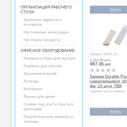
ОРГАНИЗАЦИЯ РАБОЧЕГО
Купить
СТОЛА
Хранение адресов и
контактов
Настольные аксессуары
Чистящие продукты
ОФИСНОЕ ОБОРУДОВАНИЕ
Артикул: D8074-19
Корзины и баки для мусора
1 253.95 руб.
987.36
руб.
Корзины для мусора
Хранение ключей
Карман Durable Pock
Аптечки
самоклеящийся, 40
мм, 10 штук, ПВХ
Кейтеринг
Наличие: Нет в наличии
Ящики для денег
Стойки под зонт и трость в
прихожую
Купить
Покупательские корзины и
тележки