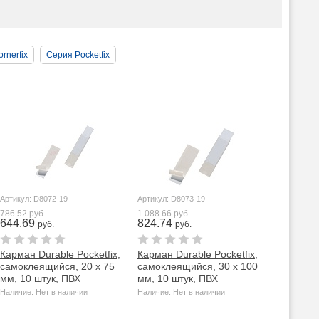
rnerfix
Серия Pocketfix
Артикул: D8072-19
Артикул: D8073-19
786.52 руб.
1 088.66 руб.
644.69
824.74
руб.
руб.
Карман Durable Pocketfix,
Карман Durable Pocketfix,
самоклеящийся, 20 х 75
самоклеящийся, 30 х 100
мм, 10 штук, ПВХ
мм, 10 штук, ПВХ
Наличие: Нет в наличии
Наличие: Нет в наличии