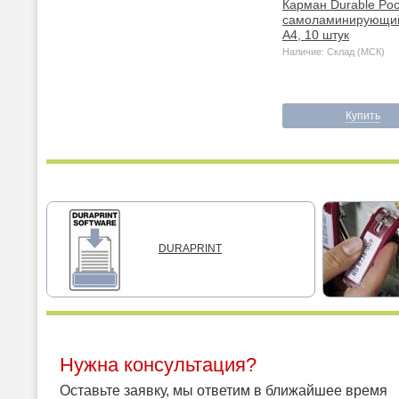
Карман Durable Pock
самоламинирующи
A4, 10 штук
Наличие: Склад (МСК)
Купить
DURAPRINT
Нужна консультация?
Оставьте заявку, мы ответим в ближайшее время