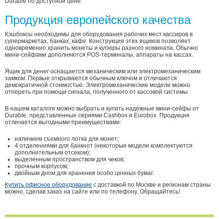
Durable по доступной цене.
Продукция европейского качества
Кэшбоксы необходимы для оборудования рабочих мест кассиров в
супермаркетах, банках, кафе. Конструкция этих ящиков позволяет
одновременно хранить монеты и купюры разного номинала. Обычно
мини-сейфами дополняются POS-терминалы, аппараты на кассах.
Ящик для денег оснащается механическим или электромеханическим
замком. Первые открываются обычным ключом и отличаются
демократичной стоимостью. Электромеханические модели можно
отпереть при помощи сигнала, полученного от кассовой системы.
В нашем каталоге можно выбрать и купить надежные мини-сейфы от
Durable, представленные сериями Cashbox и Eurobox. Продукция
отличается выгодными преимуществами:
наличием съемного лотка для монет;
4 отделениями для банкнот (некоторые модели комплектуются
дополнительным отсеком);
выделенным пространством для чеков;
прочным корпусом;
двойным дном для хранения особо ценных бумаг.
Купить офисное оборудование
с доставкой по Москве и регионам страны
можно, сделав заказ на сайте или по телефону. Обращайтесь!