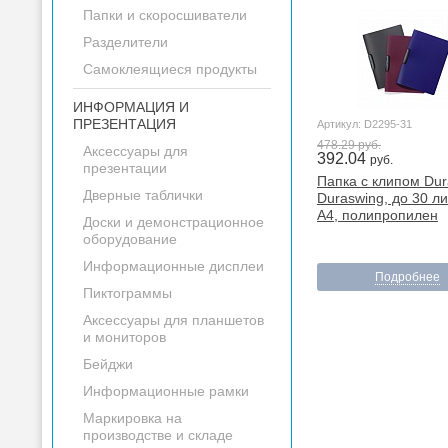
Папки и скоросшиватели
Разделители
Самоклеящиеся продукты
ИНФОРМАЦИЯ И
ПРЕЗЕНТАЦИЯ
Артикул: D2295-31
478.29 руб.
Аксессуары для
392.04
руб.
презентации
Папка с клипом Dur
Дверные таблички
Duraswing, до 30 ли
А4, полипропилен
Доски и демонстрационное
оборудование
Информационные дисплеи
Подробнее
Пиктограммы
Аксессуары для планшетов
и мониторов
Бейджи
Информационные рамки
Маркировка на
производстве и складе