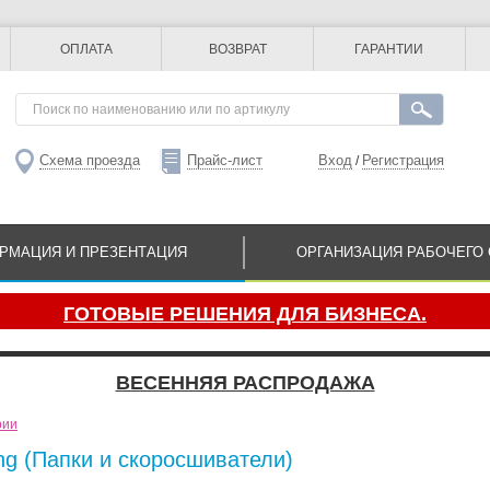
ОПЛАТА
ВОЗВРАТ
ГАРАНТИИ
Схема проезда
Прайс-лист
Вход
Регистрация
/
РМАЦИЯ И ПРЕЗЕНТАЦИЯ
ОРГАНИЗАЦИЯ РАБОЧЕГО 
ГОТОВЫЕ РЕШЕНИЯ ДЛЯ БИЗНЕСА.
ВЕСЕННЯЯ РАСПРОДАЖА
рии
ng (Папки и скоросшиватели)