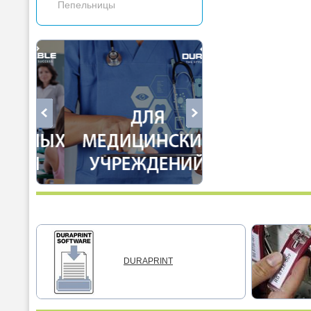
Пепельницы
DURAPRINT