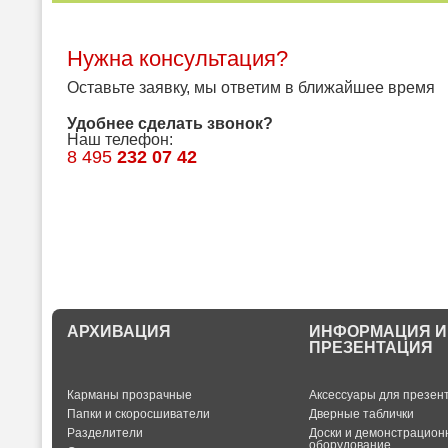
Нужна консультация?
Оставьте заявку, мы ответим в ближайшее время
Удобнее сделать звонок?
Наш телефон:
8 495
232 07 42
АРХИВАЦИЯ
ИНФОРМАЦИЯ И
ПРЕЗЕНТАЦИЯ
Карманы прозрачные
Аксессуары для презен
Папки и скоросшиватели
Дверные таблички
Разделители
Доски и демонстрацион
оборудование