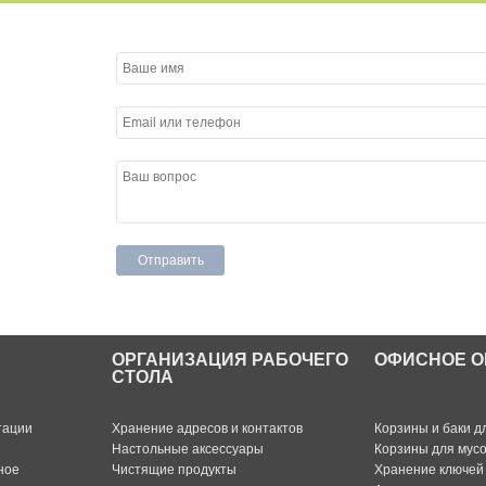
ОРГАНИЗАЦИЯ РАБОЧЕГО
ОФИСНОЕ О
СТОЛА
тации
Хранение адресов и контактов
Корзины и баки д
Настольные аксессуары
Корзины для мус
ное
Чистящие продукты
Хранение ключей