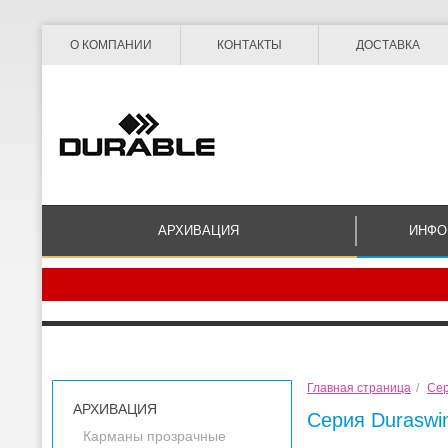
О КОМПАНИИ
КОНТАКТЫ
ДОСТАВКА
АРХИВАЦИЯ
ИНФО
Главная страница
/
Се
АРХИВАЦИЯ
Cерия Duraswi
Карманы прозрачные