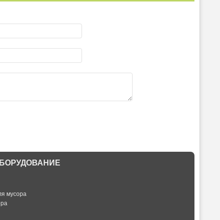
БОРУДОВАНИЕ
ля мусора
ора