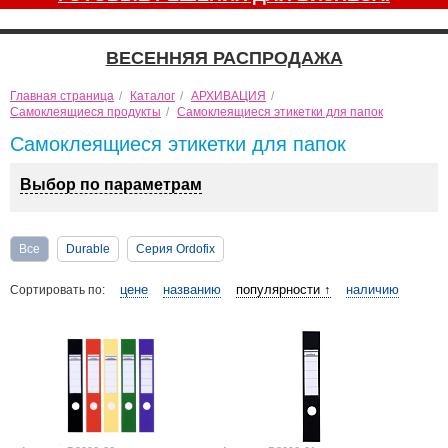
ВЕСЕННЯЯ РАСПРОДАЖА
Главная страница
/
Каталог
/
АРХИВАЦИЯ
/
Самоклеящиеся продукты
/
Самоклеящиеся этикетки для папок
Самоклеящиеся этикетки для папок
Выбор по параметрам
Все
Durable
Серия Ordofix
цене
названию
популярности ↑
наличию
Сортировать по: