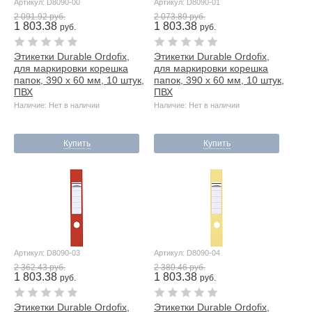
Артикул: D8090-00
Артикул: D8090-01
2 091.92 руб.
2 073.89 руб.
1 803.38
1 803.38
руб.
руб.
Этикетки Durable Ordofix,
Этикетки Durable Ordofix,
для маркировки корешка
для маркировки корешка
папок, 390 х 60 мм, 10 штук,
папок, 390 х 60 мм, 10 штук,
ПВХ
ПВХ
Наличие: Нет в наличии
Наличие: Нет в наличии
Купить
Купить
Артикул: D8090-03
Артикул: D8090-04
2 362.43 руб.
2 380.46 руб.
1 803.38
1 803.38
руб.
руб.
Этикетки Durable Ordofix,
Этикетки Durable Ordofix,