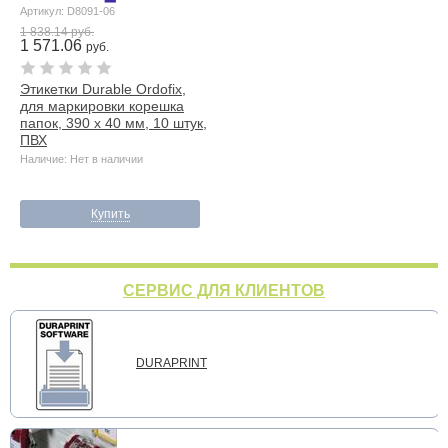
Артикул: D8091-06
1 838.14 руб.
1 571.06
руб.
Этикетки Durable Ordofix,
для маркировки корешка
папок, 390 х 40 мм, 10 штук,
ПВХ
Наличие: Нет в наличии
Купить
СЕРВИС ДЛЯ КЛИЕНТОВ
DURAPRINT