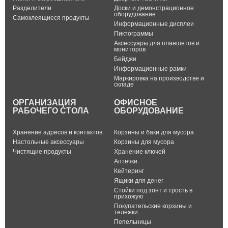
Разделители
Доски и демонстрационное
оборудование
Самоклеящиеся продукты
Информационные дисплеи
Пиктограммы
Аксессуары для планшетов и
мониторов
Бейджи
Информационные рамки
Маркировка на производстве и
складе
ОРГАНИЗАЦИЯ
ОФИСНОЕ
РАБОЧЕГО СТОЛА
ОБОРУДОВАНИЕ
Хранение адресов и контактов
Корзины и баки для мусора
Настольные аксессуары
Корзины для мусора
Чистящие продукты
Хранение ключей
Аптечки
Кейтеринг
Ящики для денег
Стойки под зонт и трость в
прихожую
Покупательские корзины и
тележки
Пепельницы