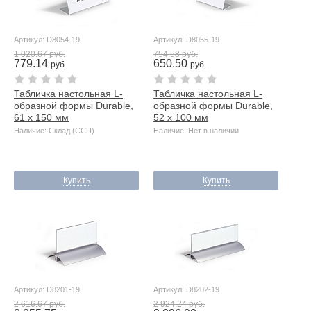
Артикул: D8054-19
Артикул: D8055-19
1 020.67 руб.
754.58 руб.
779.14
650.50
руб.
руб.
Табличка настольная L-
Табличка настольная L-
образной формы Durable,
образной формы Durable,
61 x 150 мм
52 x 100 мм
Наличие: Склад (ССП)
Наличие: Нет в наличии
Купить
Купить
Артикул: D8201-19
Артикул: D8202-19
2 616.67 руб.
2 924.24 руб.