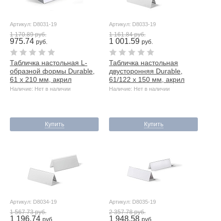
Артикул: D8031-19
Артикул: D8033-19
1 170.89 руб.
1 161.84 руб.
975.74
1 001.59
руб.
руб.
Табличка настольная L-
Табличка настольная
образной формы Durable,
двусторонняя Durable,
61 x 210 мм, акрил
61/122 x 150 мм, акрил
Наличие: Нет в наличии
Наличие: Нет в наличии
Купить
Купить
Артикул: D8034-19
Артикул: D8035-19
1 567.73 руб.
2 357.78 руб.
1 196.74
1 948.58
руб.
руб.