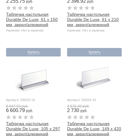
2 255.75
2 396.92
руб.
руб.
Табличка настольная
Табличка настольная
Durable De Luxe, 61 х 150
Durable De Luxe, 61 x 210
мм, акрил/алюминий
мм, акрил/алюминий
Наличие: Нет в наличии
Наличие: Нет в наличии
Купить
Купить
Артикул: D8203-19
Артикул: D8204-19
8 647.03 руб.
3 576.30 руб.
6 600.79
2 730
руб.
руб.
Табличка настольная
Табличка настольная
Durable De Luxe, 105 х 297
Durable De Luxe, 149 х 420
мм, акрил/алюминий
мм, акрил/алюминий