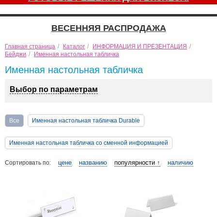
ВЕСЕННЯЯ РАСПРОДАЖА
Главная страница
/
Каталог
/
ИНФОРМАЦИЯ И ПРЕЗЕНТАЦИЯ
/
Бейджи
/
Именная настольная табличка
Именная настольная табличка
Выбор по параметрам
Все
Именная настольная табличка Durable
Именная настольная табличка со сменной информацией
цене
названию
популярности ↑
наличию
Сортировать по: