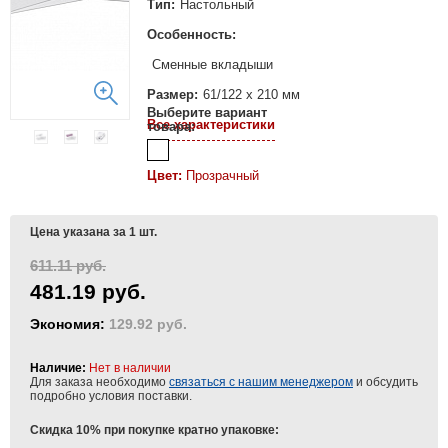
Тип:
Настольный
Особенность:
Сменные вкладыши
Размер:
61/122 х 210 мм
Выберите вариант
Все характеристики
товара:
Цвет:
Прозрачный
Цена указана за 1 шт.
611.11 руб.
481.19 руб.
Экономия:
129.92 руб.
Наличие:
Нет в наличии
Для заказа необходимо
связаться с нашим менеджером
и обсудить
подробно условия поставки.
Скидка 10% при покупке кратно упаковке: