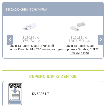
ПОХОЖИЕ ТОВАРЫ
1 170.89 руб.
1 161.84 руб.
975.74
1001.59
руб.
руб.
Табличка настольная L-образной
Табличка настольная
формы Durable, 61 x 210 мм, акрил
двусторонняя Durable, 61/122 x
150 мм, акрил
СЕРВИС ДЛЯ КЛИЕНТОВ
DURAPRINT