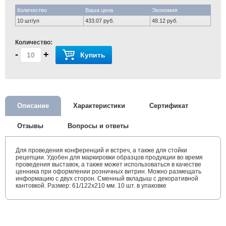
Количество
Ваша цена
Экономия
10 шт/уп
433.07 руб.
48.12 руб.
Количество:
-
+
Купить
Описание
Характеристики
Сертификат
Отзывы
Вопросы и ответы
Для проведения конференций и встреч, а также для стойки
рецепции. Удобен для маркировки образцов продукции во время
проведения выставок, а также может использоваться в качестве
ценника при оформлении розничных витрин. Можно размещать
информацию с двух сторон. Сменный вкладыш с декоративной
кантовкой. Размер: 61/122x210 мм. 10 шт. в упаковке