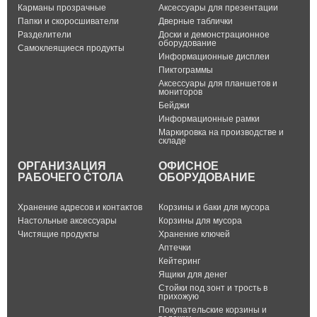
Карманы прозрачные
Аксессуары для презентации
Папки и скоросшиватели
Дверные таблички
Разделители
Доски и демонстрационное
оборудование
Самоклеящиеся продукты
Информационные дисплеи
Пиктограммы
Аксессуары для планшетов и
мониторов
Бейджи
Информационные рамки
Маркировка на производстве и
складе
ОРГАНИЗАЦИЯ
ОФИСНОЕ
РАБОЧЕГО СТОЛА
ОБОРУДОВАНИЕ
Хранение адресов и контактов
Корзины и баки для мусора
Настольные аксессуары
Корзины для мусора
Чистящие продукты
Хранение ключей
Аптечки
Кейтеринг
Ящики для денег
Стойки под зонт и трость в
прихожую
Покупательские корзины и