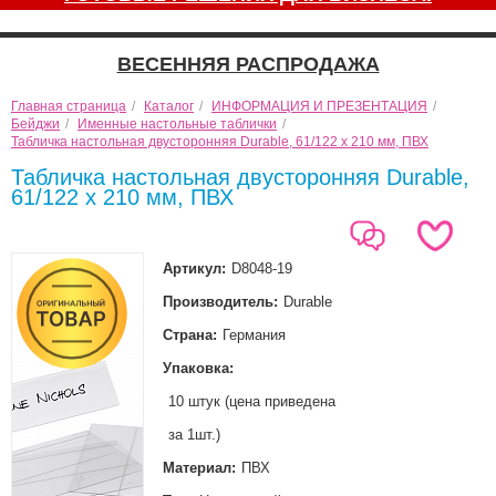
ВЕСЕННЯЯ РАСПРОДАЖА
Главная страница
/
Каталог
/
ИНФОРМАЦИЯ И ПРЕЗЕНТАЦИЯ
/
Бейджи
/
Именные настольные таблички
/
Табличка настольная двусторонняя Durable, 61/122 x 210 мм, ПВХ
Табличка настольная двусторонняя Durable,
61/122 x 210 мм, ПВХ
Артикул:
D8048-19
Производитель:
Durable
Страна:
Германия
Упаковка:
10 штук (цена приведена
за 1шт.)
Материал:
ПВХ