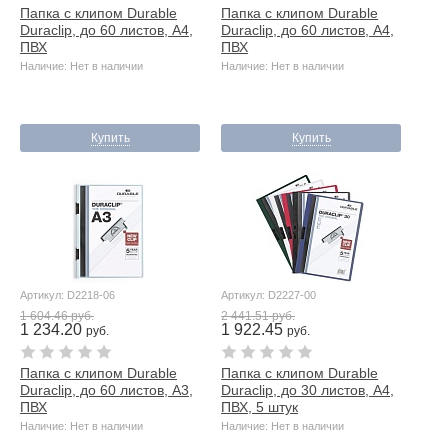
Папка с клипом Durable
Папка с клипом Durable
Duraclip, до 60 листов, А4,
Duraclip, до 60 листов, А4,
ПВХ
ПВХ
Наличие: Нет в наличии
Наличие: Нет в наличии
Купить
Купить
Артикул: D2218-06
Артикул: D2227-00
1 604.46 руб.
2 441.51 руб.
1 234.20
1 922.45
руб.
руб.
Папка с клипом Durable
Папка с клипом Durable
Duraclip, до 60 листов, А3,
Duraclip, до 30 листов, А4,
ПВХ
ПВХ, 5 штук
Наличие: Нет в наличии
Наличие: Нет в наличии