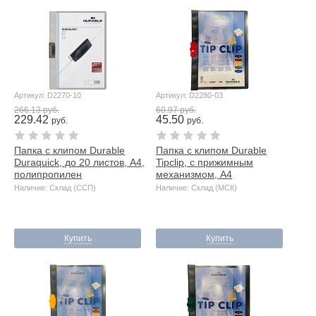
Артикул: D2270-10
Артикул: D2280-03
266.13 руб.
60.97 руб.
229.42
45.50
руб.
руб.
Папка с клипом Durable
Папка с клипом Durable
Duraquick, до 20 листов, А4,
Tipclip, с прижимным
полипропилен
механизмом, А4
Наличие: Склад (ССП)
Наличие: Склад (МСК)
Купить
Купить