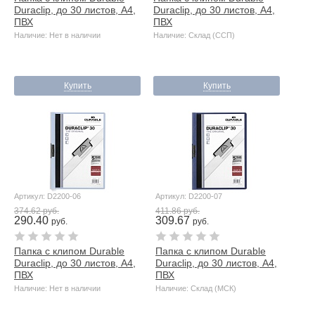
Duraclip, до 30 листов, А4,
Duraclip, до 30 листов, А4,
ПВХ
ПВХ
Наличие: Нет в наличии
Наличие: Склад (ССП)
Купить
Купить
Артикул: D2200-06
Артикул: D2200-07
374.62 руб.
411.86 руб.
290.40
309.67
руб.
руб.
Папка с клипом Durable
Папка с клипом Durable
Duraclip, до 30 листов, А4,
Duraclip, до 30 листов, А4,
ПВХ
ПВХ
Наличие: Нет в наличии
Наличие: Склад (МСК)