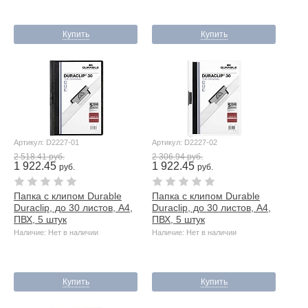
Купить
Купить
Артикул: D2227-01
Артикул: D2227-02
2 518.41 руб.
2 306.94 руб.
1 922.45
1 922.45
руб.
руб.
Папка с клипом Durable
Папка с клипом Durable
Duraclip, до 30 листов, А4,
Duraclip, до 30 листов, А4,
ПВХ, 5 штук
ПВХ, 5 штук
Наличие: Нет в наличии
Наличие: Нет в наличии
Купить
Купить