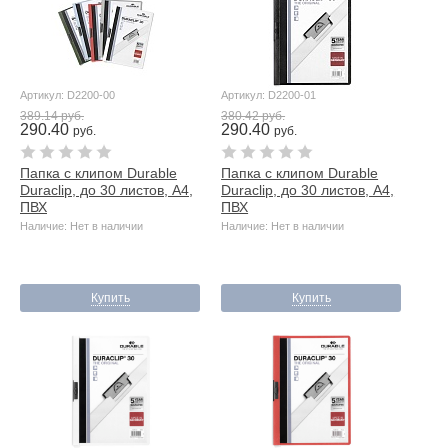
Артикул: D2200-00
Артикул: D2200-01
389.14 руб.
380.42 руб.
290.40
290.40
руб.
руб.
Папка с клипом Durable
Папка с клипом Durable
Duraclip, до 30 листов, А4,
Duraclip, до 30 листов, А4,
ПВХ
ПВХ
Наличие: Нет в наличии
Наличие: Нет в наличии
Купить
Купить