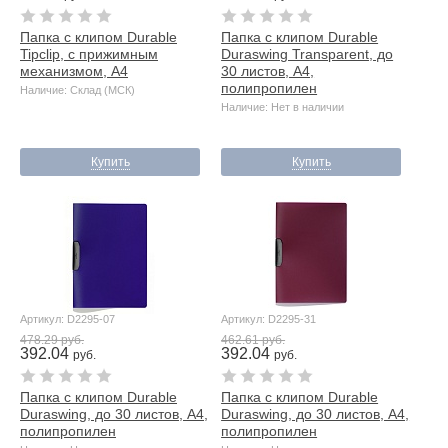
Папка с клипом Durable
Папка с клипом Durable
Tipclip, с прижимным
Duraswing Transparent, до
механизмом, А4
30 листов, А4,
полипропилен
Наличие: Склад (МСК)
Наличие: Нет в наличии
Купить
Купить
Артикул: D2295-07
Артикул: D2295-31
478.29 руб.
462.61 руб.
392.04
392.04
руб.
руб.
Папка с клипом Durable
Папка с клипом Durable
Duraswing, до 30 листов, А4,
Duraswing, до 30 листов, А4,
полипропилен
полипропилен