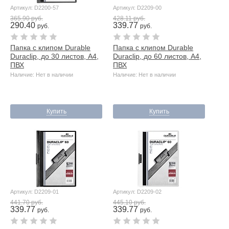
Артикул: D2200-57
Артикул: D2209-00
365.90 руб.
428.11 руб.
290.40
339.77
руб.
руб.
Папка с клипом Durable
Папка с клипом Durable
Duraclip, до 30 листов, А4,
Duraclip, до 60 листов, А4,
ПВХ
ПВХ
Наличие: Нет в наличии
Наличие: Нет в наличии
Купить
Купить
Артикул: D2209-01
Артикул: D2209-02
441.70 руб.
445.10 руб.
339.77
339.77
руб.
руб.