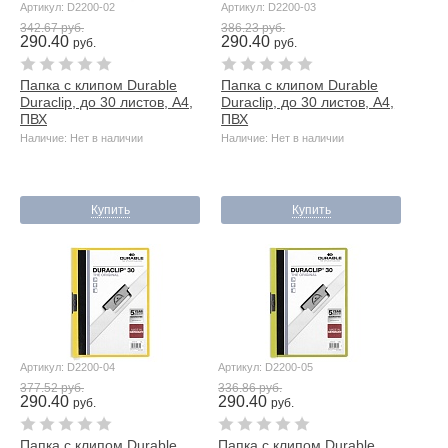
Артикул: D2200-02
Артикул: D2200-03
342.67 руб.
386.23 руб.
290.40
290.40
руб.
руб.
Папка с клипом Durable
Папка с клипом Durable
Duraclip, до 30 листов, А4,
Duraclip, до 30 листов, А4,
ПВХ
ПВХ
Наличие: Нет в наличии
Наличие: Нет в наличии
Купить
Купить
Артикул: D2200-04
Артикул: D2200-05
377.52 руб.
336.86 руб.
290.40
290.40
руб.
руб.
Папка с клипом Durable
Папка с клипом Durable