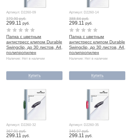
Артикул: D2260-09
Артикул: D2260-14
370.90 руб.
388.84 руб.
299.11
299.11
руб.
руб.
Папка с цветным
Папка с цветным
антистресс клипом Durable
антистресс клипом Durable
Swingclip, до 30 листов, А4,
Swingclip, до 30 листов, А4,
полипропилен
полипропилен
Наличие: Нет в наличии
Наличие: Нет в наличии
Купить
Купить
Артикул: D2260-32
Артикул: D2260-35
367.91 руб.
346.97 руб.
299.11
299.11
руб.
руб.