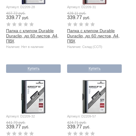
Артикул: D2209-28
Артикул: D2209-31
407.72 руб.
428.11 руб.
339.77
339.77
руб.
руб.
Папка с клипом Durable
Папка с клипом Durable
Duraclip, до 60 листов, А4,
Duraclip, до 60 листов, А4,
ПВХ
ПВХ
Наличие: Нет в наличии
Наличие: Склад (ССП)
Купить
Купить
Артикул: D2209-32
Артикул: D2209-57
441.70 руб.
424.71 руб.
339.77
339.77
руб.
руб.