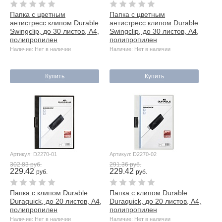
Папка с цветным
Папка с цветным
антистресс клипом Durable
антистресс клипом Durable
Swingclip, до 30 листов, А4,
Swingclip, до 30 листов, А4,
полипропилен
полипропилен
Наличие: Нет в наличии
Наличие: Нет в наличии
Купить
Купить
Артикул: D2270-01
Артикул: D2270-02
302.83 руб.
291.36 руб.
229.42
229.42
руб.
руб.
Папка с клипом Durable
Папка с клипом Durable
Duraquick, до 20 листов, А4,
Duraquick, до 20 листов, А4,
полипропилен
полипропилен
Наличие: Нет в наличии
Наличие: Нет в наличии