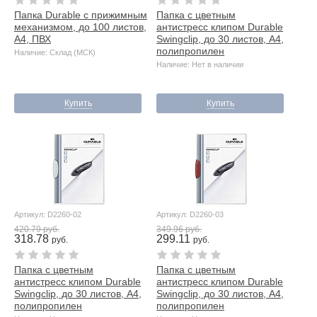
Папка Durable с прижимным
Папка с цветным
механизмом, до 100 листов,
антистресс клипом Durable
А4, ПВХ
Swingclip, до 30 листов, А4,
полипропилен
Наличие: Склад (МСК)
Наличие: Нет в наличии
Купить
Купить
Артикул: D2260-02
Артикул: D2260-03
420.79 руб.
349.96 руб.
318.78
299.11
руб.
руб.
Папка с цветным
Папка с цветным
антистресс клипом Durable
антистресс клипом Durable
Swingclip, до 30 листов, А4,
Swingclip, до 30 листов, А4,
полипропилен
полипропилен