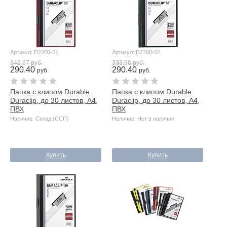
Артикул: D2200-31
Артикул: D2200-32
342.67 руб.
333.96 руб.
290.40
290.40
руб.
руб.
Папка с клипом Durable
Папка с клипом Durable
Duraclip, до 30 листов, А4,
Duraclip, до 30 листов, А4,
ПВХ
ПВХ
Наличие: Склад (ССП)
Наличие: Нет в наличии
Купить
Купить