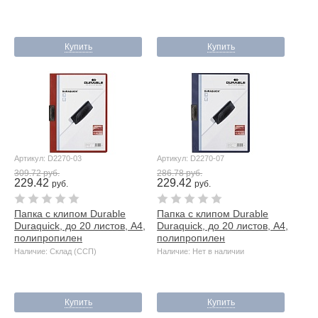
Купить
Купить
Артикул: D2270-03
Артикул: D2270-07
309.72 руб.
286.78 руб.
229.42
229.42
руб.
руб.
Папка с клипом Durable
Папка с клипом Durable
Duraquick, до 20 листов, А4,
Duraquick, до 20 листов, А4,
полипропилен
полипропилен
Наличие: Склад (ССП)
Наличие: Нет в наличии
Купить
Купить