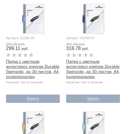
Артикул: D2260-06
Артикул: D2260-07
385.85 руб.
401.66 руб.
299.11
318.78
руб.
руб.
Папка с цветным
Папка с цветным
антистресс клипом Durable
антистресс клипом Durable
Swingclip, до 30 листов, А4,
Swingclip, до 30 листов, А4,
полипропилен
полипропилен
Наличие: Нет в наличии
Наличие: Нет в наличии
Купить
Купить