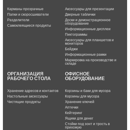
Карманы прозрачные
Аксессуары для презентации
Папки и скоросшиватели
Дверные таблички
Разделители
Доски и демонстрационное
оборудование
Самоклеящиеся продукты
Информационные дисплеи
Пиктограммы
Аксессуары для планшетов и
мониторов
Бейджи
Информационные рамки
Маркировка на производстве и
складе
ОРГАНИЗАЦИЯ
ОФИСНОЕ
РАБОЧЕГО СТОЛА
ОБОРУДОВАНИЕ
Хранение адресов и контактов
Корзины и баки для мусора
Настольные аксессуары
Корзины для мусора
Чистящие продукты
Хранение ключей
Аптечки
Кейтеринг
Ящики для денег
Стойки под зонт и трость в
прихожую