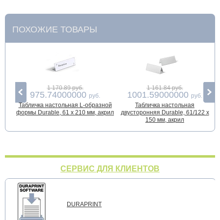
ПОХОЖИЕ ТОВАРЫ
1 170.89 руб.
1 161.84 руб.
975.74000000
1001.59000000
руб.
руб.
Табличка настольная L-образной
Табличка настольная
формы Durable, 61 x 210 мм, акрил
двусторонняя Durable, 61/122 x
150 мм, акрил
СЕРВИС ДЛЯ КЛИЕНТОВ
DURAPRINT