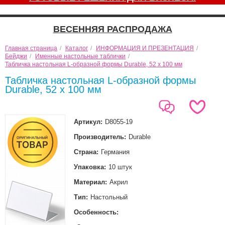
ВЕСЕННЯЯ РАСПРОДАЖА
Главная страница
/
Каталог
/
ИНФОРМАЦИЯ И ПРЕЗЕНТАЦИЯ
/
Бейджи
/
Именные настольные таблички
/
Табличка настольная L-образной формы Durable, 52 x 100 мм
Табличка настольная L-образной формы
Durable, 52 x 100 мм
Артикул:
D8055-19
Производитель:
Durable
Страна:
Германия
Упаковка:
10 штук
Материал:
Акрил
Тип:
Настольный
Особенность: