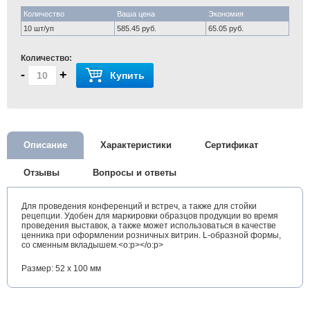
Количество
Ваша цена
Экономия
10 шт/уп
585.45 руб.
65.05 руб.
Количество:
-
+
Купить
Описание
Характеристики
Сертификат
Отзывы
Вопросы и ответы
Для проведения конференций и встреч, а также для стойки
рецепции. Удобен для маркировки образцов продукции во время
проведения выставок, а также может использоваться в качестве
ценника при оформлении розничных витрин. L-образной формы,
со сменным вкладышем.<o:p></o:p>
Размер: 52 x 100 мм