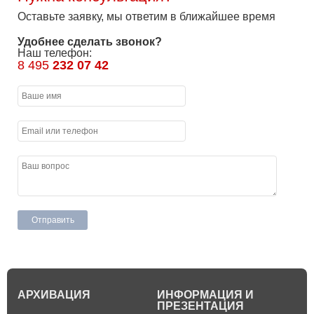
Оставьте заявку, мы ответим в ближайшее время
Удобнее сделать звонок?
Наш телефон:
8 495
232 07 42
АРХИВАЦИЯ
ИНФОРМАЦИЯ И
ПРЕЗЕНТАЦИЯ