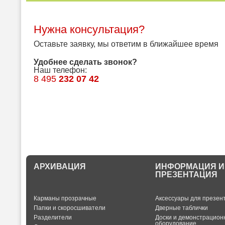
Нужна консультация?
Оставьте заявку, мы ответим в ближайшее время
Удобнее сделать звонок?
Наш телефон:
8 495
232 07 42
АРХИВАЦИЯ
ИНФОРМАЦИЯ И
ПРЕЗЕНТАЦИЯ
Карманы прозрачные
Аксессуары для презен
Папки и скоросшиватели
Дверные таблички
Разделители
Доски и демонстрацион
оборудование