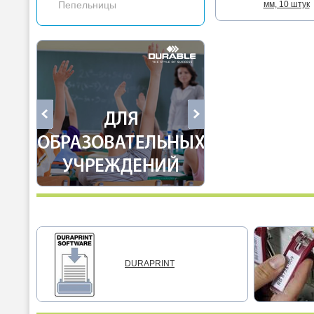
Пепельницы
мм, 10 штук
DURAPRINT