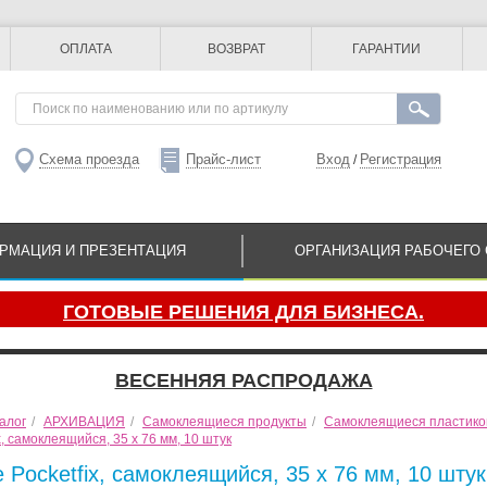
ОПЛАТА
ВОЗВРАТ
ГАРАНТИИ
Схема проезда
Прайс-лист
Вход
Регистрация
/
РМАЦИЯ И ПРЕЗЕНТАЦИЯ
ОРГАНИЗАЦИЯ РАБОЧЕГО 
ГОТОВЫЕ РЕШЕНИЯ ДЛЯ БИЗНЕСА.
ВЕСЕННЯЯ РАСПРОДАЖА
алог
/
АРХИВАЦИЯ
/
Самоклеящиеся продукты
/
Самоклеящиеся пластико
x, самоклеящийся, 35 x 76 мм, 10 штук
 Pocketfix, самоклеящийся, 35 x 76 мм, 10 штук