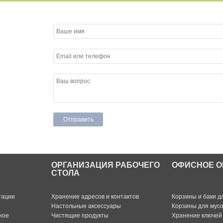
ОРГАНИЗАЦИЯ РАБОЧЕГО
ОФИСНОЕ О
СТОЛА
тации
Хранение адресов и контактов
Корзины и баки д
Настольные аксессуары
Корзины для мус
ное
Чистящие продукты
Хранение ключей