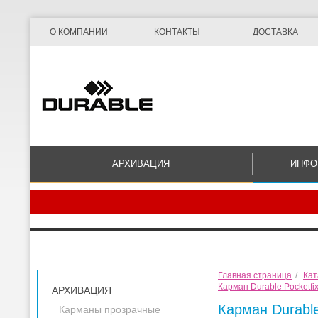
О КОМПАНИИ
КОНТАКТЫ
ДОСТАВКА
АРХИВАЦИЯ
ИНФО
Главная страница
/
Кат
Карман Durable Pocketfi
АРХИВАЦИЯ
Карман Durable
Карманы прозрачные