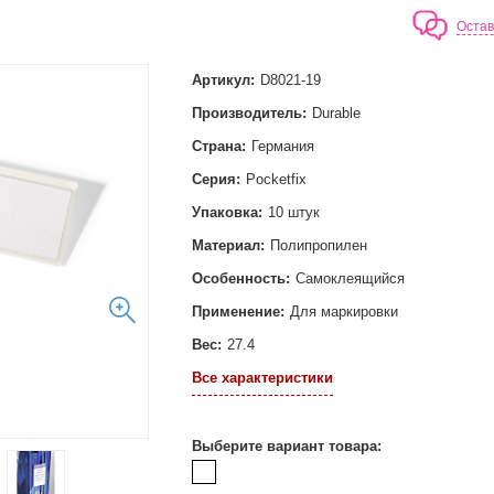
Остав
Артикул:
D8021-19
Производитель:
Durable
Страна:
Германия
Серия:
Pocketfix
Упаковка:
10 штук
Материал:
Полипропилен
Особенность:
Самоклеящийся
Применение:
Для маркировки
Вес:
27.4
Все характеристики
Выберите вариант товара: