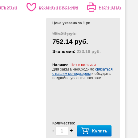
ить отзыв
Добавить в избранное
Распечатать
Цена указана за 1 уп.
985.30 руб.
752.14 руб.
Экономия:
233.16 руб.
Наличие:
Нет в наличии
Для заказа необходимо
связаться
с нашим менеджером
и обсудить
подробно условия поставки.
Количество:
-
+
Купить