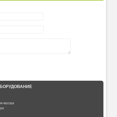
БОРУДОВАНИЕ
ля мусора
ора