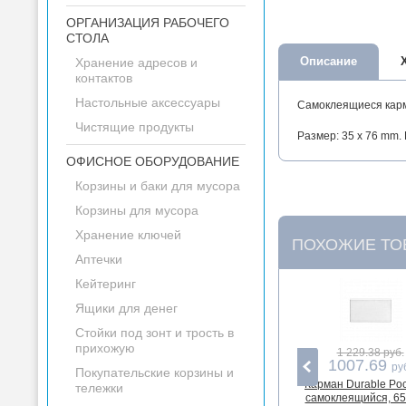
ОРГАНИЗАЦИЯ РАБОЧЕГО
СТОЛА
Описание
Хранение адресов и
контактов
Настольные аксессуары
Самоклеящиеся карма
Чистящие продукты
Размер: 35 x 76 mm.
ОФИСНОЕ ОБОРУДОВАНИЕ
Корзины и баки для мусора
Корзины для мусора
Хранение ключей
ПОХОЖИЕ ТО
Аптечки
Кейтеринг
Ящики для денег
Стойки под зонт и трость в
прихожую
1 229.38 руб.
1007.69
ру
Покупательские корзины и
Карман Durable Pock
тележки
самоклеящийся, 65