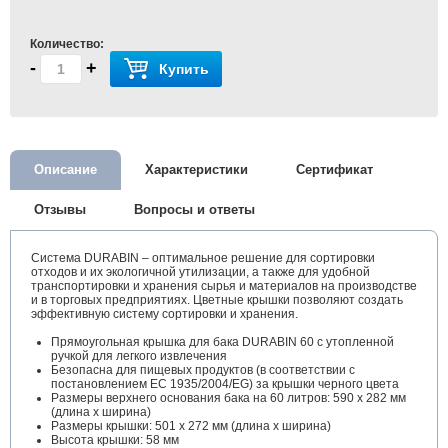
Количество:
-
+
Купить
Описание
Характеристики
Сертификат
Отзывы
Вопросы и ответы
Система DURABIN – оптимальное решение для сортировки
отходов и их экологичной утилизации, а также для удобной
транспортировки и хранения сырья и материалов на производстве
и в торговых предприятиях. Цветные крышки позволяют создать
эффективную систему сортировки и хранения.
Прямоугольная крышка для бака DURABIN 60 с утопленной
ручкой для легкого извлечения
Безопасна для пищевых продуктов (в соответствии с
постановлением ЕС 1935/2004/EG) за крышки черного цвета
Размеры верхнего основания бака на 60 литров: 590 x 282 мм
(длина x ширина)
Размеры крышки: 501 х 272 мм (длина x ширина)
Высота крышки: 58 мм