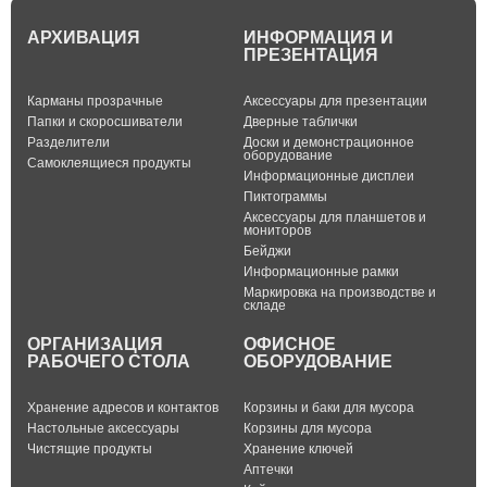
АРХИВАЦИЯ
ИНФОРМАЦИЯ И
ПРЕЗЕНТАЦИЯ
Карманы прозрачные
Аксессуары для презентации
Папки и скоросшиватели
Дверные таблички
Разделители
Доски и демонстрационное
оборудование
Самоклеящиеся продукты
Информационные дисплеи
Пиктограммы
Аксессуары для планшетов и
мониторов
Бейджи
Информационные рамки
Маркировка на производстве и
складе
ОРГАНИЗАЦИЯ
ОФИСНОЕ
РАБОЧЕГО СТОЛА
ОБОРУДОВАНИЕ
Хранение адресов и контактов
Корзины и баки для мусора
Настольные аксессуары
Корзины для мусора
Чистящие продукты
Хранение ключей
Аптечки