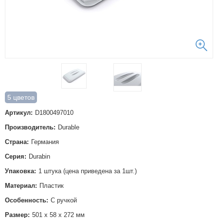
5 цветов
Артикул:
D1800497010
Производитель:
Durable
Страна:
Германия
Серия:
Durabin
Упаковка:
1 штука (цена приведена за 1шт.)
Материал:
Пластик
Особенность:
С ручкой
Размер:
501 х 58 х 272 мм