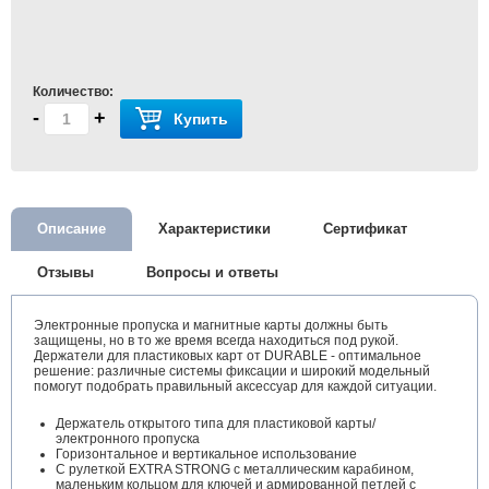
Количество:
-
+
Купить
Описание
Характеристики
Сертификат
Отзывы
Вопросы и ответы
Электронные пропуска и магнитные карты должны быть
защищены, но в то же время всегда находиться под рукой.
Держатели для пластиковых карт от DURABLE - оптимальное
решение: различные системы фиксации и широкий модельный
помогут подобрать правильный аксессуар для каждой ситуации.
Держатель открытого типа для пластиковой карты/
электронного пропуска
Горизонтальное и вертикальное использование
С рулеткой EXTRA STRONG с металлическим карабином,
маленьким кольцом для ключей и армированной петлей с