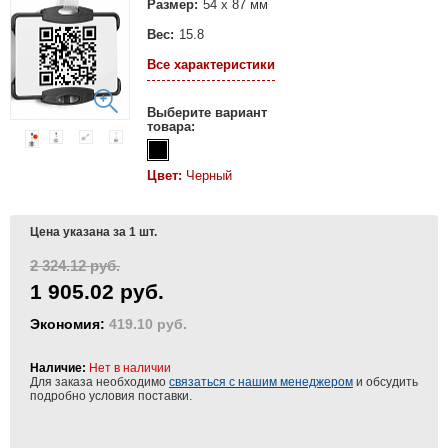
Размер:
54 x 87 мм
Вес:
15.8
Все характеристики
Выберите вариант
товара:
Цвет:
Черный
Цена указана за 1 шт.
2 324.12 руб.
1 905.02 руб.
Экономия:
419.10 руб.
Наличие:
Нет в наличии
Для заказа необходимо
связаться с нашим менеджером
и обсудить
подробно условия поставки.