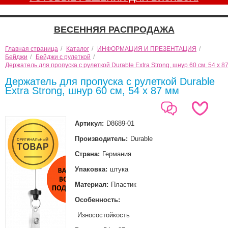
ВЕСЕННЯЯ РАСПРОДАЖА
Главная страница
/
Каталог
/
ИНФОРМАЦИЯ И ПРЕЗЕНТАЦИЯ
/
Бейджи
/
Бейджи с рулеткой
/
Держатель для пропуска с рулеткой Durable Extra Strong, шнур 60 см, 54 х 8
Держатель для пропуска с рулеткой Durable
Extra Strong, шнур 60 см, 54 х 87 мм
Артикул:
D8689-01
Производитель:
Durable
Страна:
Германия
Упаковка:
штука
Материал:
Пластик
Особенность:
Износостойкость