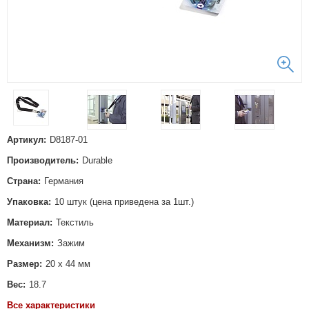
Артикул:
D8187-01
Производитель:
Durable
Страна:
Германия
Упаковка:
10 штук (цена приведена за 1шт.)
Материал:
Текстиль
Механизм:
Зажим
Размер:
20 х 44 мм
Вес:
18.7
Все характеристики