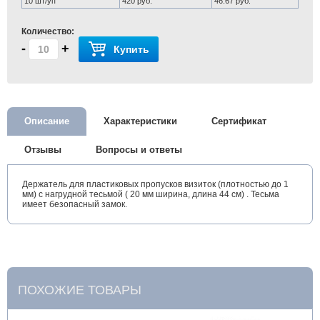
10 шт/уп
420 руб.
46.67 руб.
Количество:
-
+
Купить
Описание
Характеристики
Сертификат
Отзывы
Вопросы и ответы
Держатель для пластиковых пропусков визиток (плотностью до 1
мм) с нагрудной тесьмой ( 20 мм ширина, длина 44 см) . Тесьма
имеет безопасный замок.
ПОХОЖИЕ ТОВАРЫ