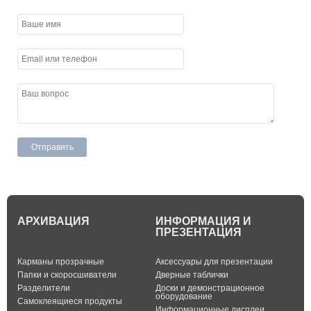
АРХИВАЦИЯ
ИНФОРМАЦИЯ И
ПРЕЗЕНТАЦИЯ
Карманы прозрачные
Аксессуары для презентации
Папки и скоросшиватели
Дверные таблички
Разделители
Доски и демонстрационное
оборудование
Самоклеящиеся продукты
Информационные дисплеи