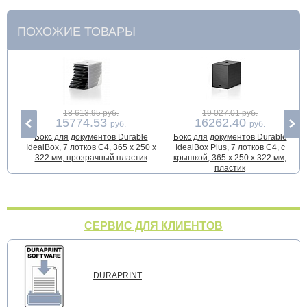
ПОХОЖИЕ ТОВАРЫ
18 613.95 руб.
19 027.01 руб.
15774.53
16262.40
руб.
руб.
Бокс для документов Durable
Бокс для документов Durable
IdealBox, 7 лотков С4, 365 x 250 x
IdealBox Plus, 7 лотков С4, с
322 мм, прозрачный пластик
крышкой, 365 x 250 x 322 мм,
пластик
СЕРВИС ДЛЯ КЛИЕНТОВ
DURAPRINT