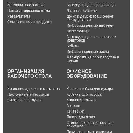
Карманы прозрачные
Аксессуары для презентации
Папки и скоросшиватели
Дверные таблички
Разделители
Доски и демонстрационное
оборудование
Самоклеящиеся продукты
Информационные дисплеи
Пиктограммы
Аксессуары для планшетов и
мониторов
Бейджи
Информационные рамки
Маркировка на производстве и
складе
ОРГАНИЗАЦИЯ
ОФИСНОЕ
РАБОЧЕГО СТОЛА
ОБОРУДОВАНИЕ
Хранение адресов и контактов
Корзины и баки для мусора
Настольные аксессуары
Корзины для мусора
Чистящие продукты
Хранение ключей
Аптечки
Кейтеринг
Ящики для денег
Стойки под зонт и трость в
прихожую
Покупательские корзины и