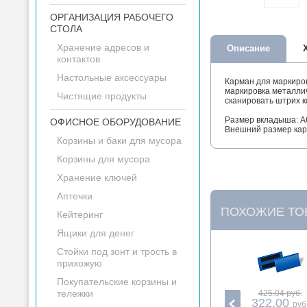
ОРГАНИЗАЦИЯ РАБОЧЕГО
СТОЛА
Хранение адресов и
Описание
контактов
Настольные аксессуары
Карман для маркиро
маркировка металлич
Чистящие продукты
сканировать штрих к
Размер вкладыша: A6
ОФИСНОЕ ОБОРУДОВАНИЕ
Внешний размер кар
Корзины и баки для мусора
Корзины для мусора
Хранение ключей
Аптечки
ПОХОЖИЕ ТО
Кейтеринг
Ящики для денег
Стойки под зонт и трость в
прихожую
Покупательские корзины и
тележки
425.04 руб.
322.00
руб