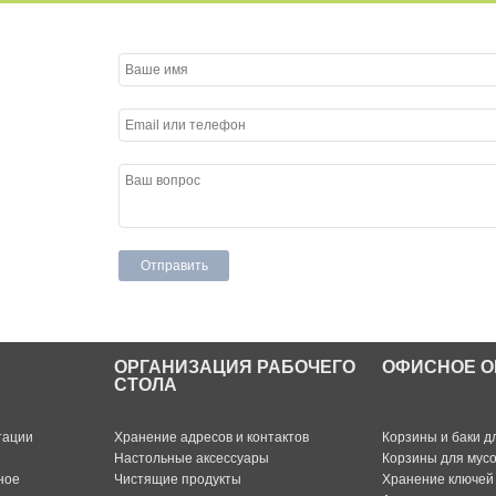
ОРГАНИЗАЦИЯ РАБОЧЕГО
ОФИСНОЕ О
СТОЛА
тации
Хранение адресов и контактов
Корзины и баки д
Настольные аксессуары
Корзины для мус
ное
Чистящие продукты
Хранение ключей