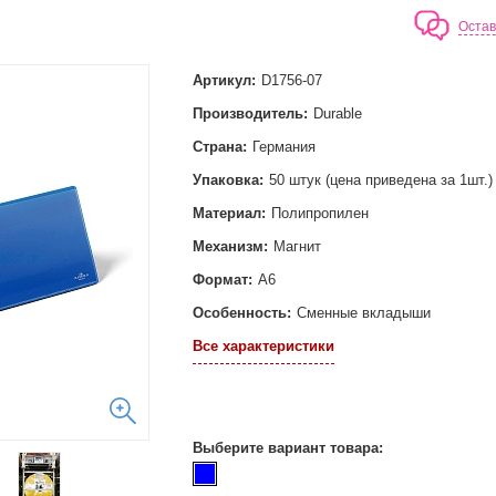
Остав
Артикул:
D1756-07
Производитель:
Durable
Страна:
Германия
Упаковка:
50 штук (цена приведена за 1шт.)
Материал:
Полипропилен
Механизм:
Магнит
Формат:
А6
Особенность:
Сменные вкладыши
Все характеристики
Выберите вариант товара: