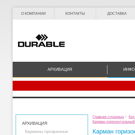
О КОМПАНИИ
КОНТАКТЫ
ДОСТАВКА
АРХИВАЦИЯ
ИНФО
Главная страница
/
Кат
Карман горизонтальный 
АРХИВАЦИЯ
Карман горизо
Карманы прозрачные