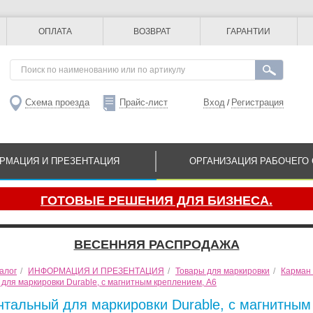
ОПЛАТА
ВОЗВРАТ
ГАРАНТИИ
Схема проезда
Прайс-лист
Вход
Регистрация
/
РМАЦИЯ И ПРЕЗЕНТАЦИЯ
ОРГАНИЗАЦИЯ РАБОЧЕГО 
ГОТОВЫЕ РЕШЕНИЯ ДЛЯ БИЗНЕСА.
ВЕСЕННЯЯ РАСПРОДАЖА
алог
/
ИНФОРМАЦИЯ И ПРЕЗЕНТАЦИЯ
/
Товары для маркировки
/
Карман 
для маркировки Durable, с магнитным креплением, A6
нтальный для маркировки Durable, с магнитным