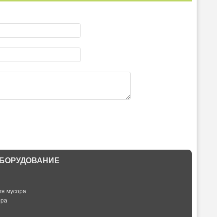
БОРУДОВАНИЕ
ля мусора
ора