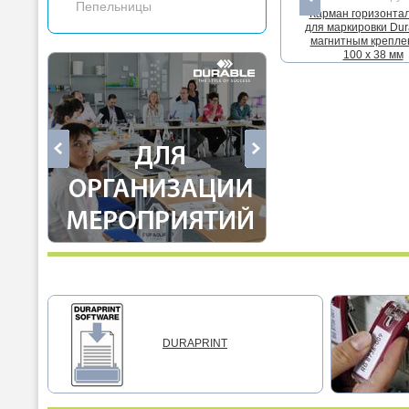
Пепельницы
Карман горизонта
для маркировки Dura
магнитным крепле
100 x 38 мм
DURAPRINT