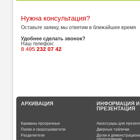
Нужна консультация?
Оставьте заявку, мы ответим в ближайшее время
Удобнее сделать звонок?
Наш телефон:
8 495
232 07 42
АРХИВАЦИЯ
ИНФОРМАЦИЯ И
ПРЕЗЕНТАЦИЯ
Карманы прозрачные
Аксессуары для презен
Папки и скоросшиватели
Дверные таблички
Разделители
Доски и демонстрацион
оборудование