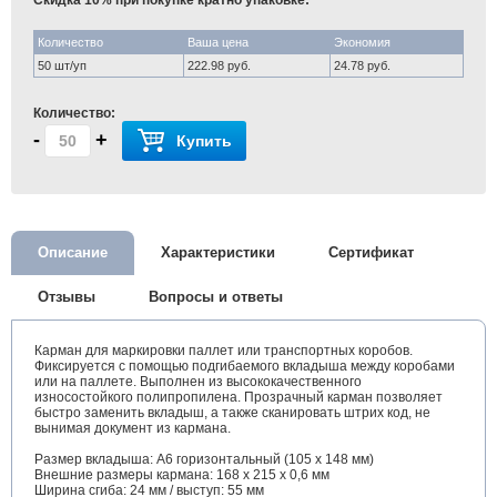
Скидка 10% при покупке кратно упаковке:
Количество
Ваша цена
Экономия
50 шт/уп
222.98 руб.
24.78 руб.
Количество:
-
+
Купить
Описание
Характеристики
Сертификат
Отзывы
Вопросы и ответы
Карман для маркировки паллет или транспортных коробов.
Фиксируется с помощью подгибаемого вкладыша между коробами
или на паллете. Выполнен из высококачественного
износостойкого полипропилена. Прозрачный карман позволяет
быстро заменить вкладыш, а также сканировать штрих код, не
вынимая документ из кармана.
Размер вкладыша: A6 горизонтальный (105 x 148 мм)
Внешние размеры кармана: 168 x 215 x 0,6 мм
Ширина сгиба: 24 мм / выступ: 55 мм