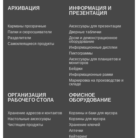
АРХИВАЦИЯ
ИНФОРМАЦИЯ И
ПРЕЗЕНТАЦИЯ
Карманы прозрачные
Аксессуары для презентации
Папки и скоросшиватели
Дверные таблички
Разделители
Доски и демонстрационное
оборудование
Самоклеящиеся продукты
Информационные дисплеи
Пиктограммы
Аксессуары для планшетов и
мониторов
Бейджи
Информационные рамки
Маркировка на производстве и
складе
ОРГАНИЗАЦИЯ
ОФИСНОЕ
РАБОЧЕГО СТОЛА
ОБОРУДОВАНИЕ
Хранение адресов и контактов
Корзины и баки для мусора
Настольные аксессуары
Корзины для мусора
Чистящие продукты
Хранение ключей
Аптечки
Кейтеринг