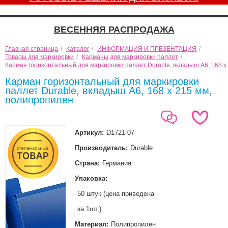
ВЕСЕННЯЯ РАСПРОДАЖА
Главная страница
/
Каталог
/
ИНФОРМАЦИЯ И ПРЕЗЕНТАЦИЯ
/
Товары для маркировки
/
Карманы для маркировки паллет
/
Карман горизонтальный для маркировки паллет Durable, вкладыш A6, 168 x
Карман горизонтальный для маркировки
паллет Durable, вкладыш A6, 168 x 215 мм,
полипропилен
Артикул:
D1721-07
Производитель:
Durable
Страна:
Германия
Упаковка:
50 штук (цена приведена
за 1шт.)
Материал:
Полипропилен