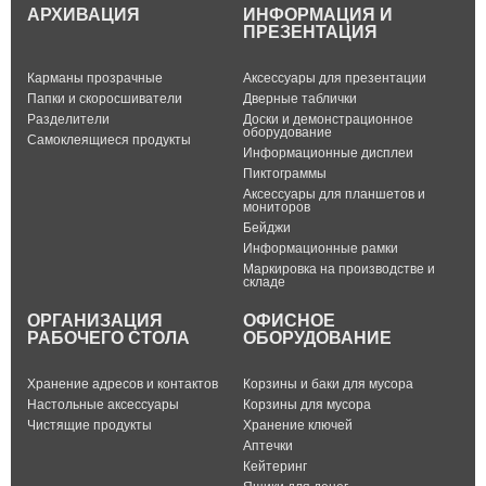
АРХИВАЦИЯ
ИНФОРМАЦИЯ И
ПРЕЗЕНТАЦИЯ
Карманы прозрачные
Аксессуары для презентации
Папки и скоросшиватели
Дверные таблички
Разделители
Доски и демонстрационное
оборудование
Самоклеящиеся продукты
Информационные дисплеи
Пиктограммы
Аксессуары для планшетов и
мониторов
Бейджи
Информационные рамки
Маркировка на производстве и
складе
ОРГАНИЗАЦИЯ
ОФИСНОЕ
РАБОЧЕГО СТОЛА
ОБОРУДОВАНИЕ
Хранение адресов и контактов
Корзины и баки для мусора
Настольные аксессуары
Корзины для мусора
Чистящие продукты
Хранение ключей
Аптечки
Кейтеринг