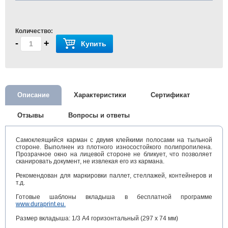
Количество:
-
+
Купить
Описание
Характеристики
Сертификат
Отзывы
Вопросы и ответы
Самоклеящийся карман с двумя клейкими полосами на тыльной
стороне. Выполнен из плотного износостойкого полипропилена.
Прозрачное окно на лицевой стороне не бликует, что позволяет
сканировать документ, не извлекая его из кармана.
Рекомендован для маркировки паллет, стеллажей, контейнеров и
т.д.
Готовые шаблоны вкладыша в бесплатной программе
www.duraprint.eu
.
Размер вкладыша: 1/3 A4 горизонтальный (297 x 74 мм)