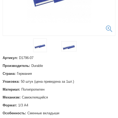
Артикул:
D1796-07
Производитель:
Durable
Страна:
Германия
Упаковка:
50 штук (цена приведена за 1шт.)
Материал:
Полипропилен
Механизм:
Самоклеящийся
Формат:
1/3 А4
Особенность:
Сменные вкладыши