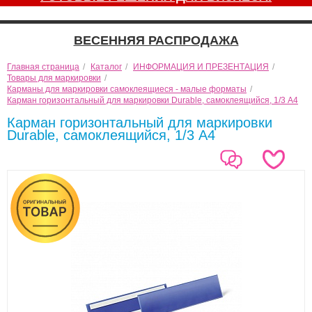
ВЕСЕННЯЯ РАСПРОДАЖА
Главная страница
/
Каталог
/
ИНФОРМАЦИЯ И ПРЕЗЕНТАЦИЯ
/
Товары для маркировки
/
Карманы для маркировки самоклеящиеся - малые форматы
/
Карман горизонтальный для маркировки Durable, самоклеящийся, 1/3 А4
Карман горизонтальный для маркировки
Durable, самоклеящийся, 1/3 А4