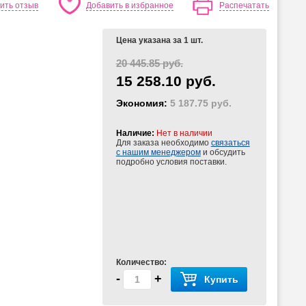
ить отзыв
Добавить в избранное
Распечатать
Цена указана за 1 шт.
20 445.85 руб.
15 258.10 руб.
Экономия:
5 187.75 руб.
Наличие:
Нет в наличии
Для заказа необходимо
связаться
с нашим менеджером
и обсудить
подробно условия поставки.
Количество:
-
+
Купить