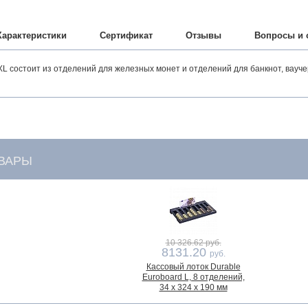
Характеристики
Сертификат
Отзывы
Вопросы и 
состоит из отделений для железных монет и отделений для банкнот, ваучер
ВАРЫ
10 326.62 руб.
8131.20
руб.
Кассовый лоток Durable
Euroboard L, 8 отделений,
34 x 324 x 190 мм