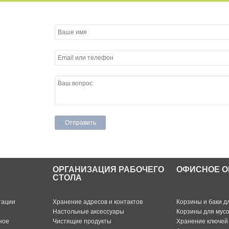
ОРГАНИЗАЦИЯ РАБОЧЕГО
ОФИСНОЕ О
СТОЛА
тации
Хранение адресов и контактов
Корзины и баки д
Настольные аксессуары
Корзины для мус
ное
Чистящие продукты
Хранение ключей