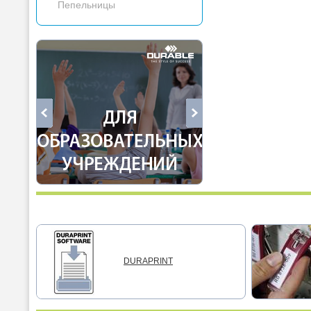
Пепельницы
DURAPRINT