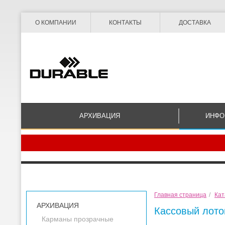
О КОМПАНИИ
КОНТАКТЫ
ДОСТАВКА
АРХИВАЦИЯ
ИНФО
Главная страница
/
Кат
АРХИВАЦИЯ
Кассовый лоток
Карманы прозрачные