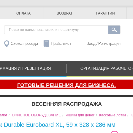
ОПЛАТА
ВОЗВРАТ
ГАРАНТИИ
Схема проезда
Прайс-лист
Вход
Регистрация
/
РМАЦИЯ И ПРЕЗЕНТАЦИЯ
ОРГАНИЗАЦИЯ РАБОЧЕГО 
ГОТОВЫЕ РЕШЕНИЯ ДЛЯ БИЗНЕСА.
ВЕСЕННЯЯ РАСПРОДАЖА
алог
/
ОФИСНОЕ ОБОРУДОВАНИЕ
/
Ящики для денег
/
Кассовые лотки
/
К
 Durable Euroboard XL, 59 x 328 x 286 мм