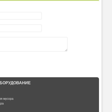
БОРУДОВАНИЕ
ля мусора
ора