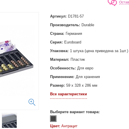
Остав
Артикул:
D1781-57
Производитель:
Durable
Страна:
Германия
Серия:
Euroboard
Упаковка:
1 штука (цена приведена за 1шт.)
Материал:
Пластик
Особенность:
Для евро
Применение:
Для хранения
Размер:
59 х 328 х 286 мм
Все характеристики
Выберите вариант товара:
Цвет:
Антрацит