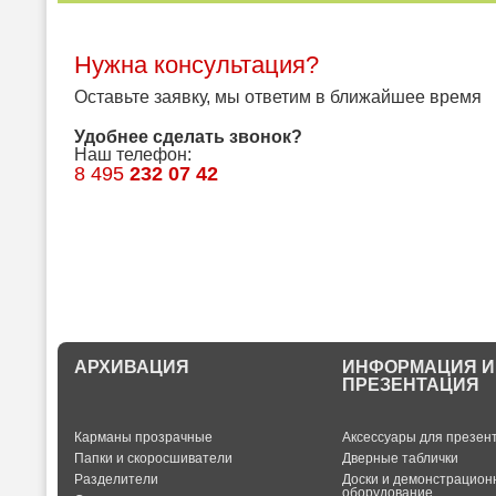
Нужна консультация?
Оставьте заявку, мы ответим в ближайшее время
Удобнее сделать звонок?
Наш телефон:
8 495
232 07 42
АРХИВАЦИЯ
ИНФОРМАЦИЯ И
ПРЕЗЕНТАЦИЯ
Карманы прозрачные
Аксессуары для презен
Папки и скоросшиватели
Дверные таблички
Разделители
Доски и демонстрацион
оборудование