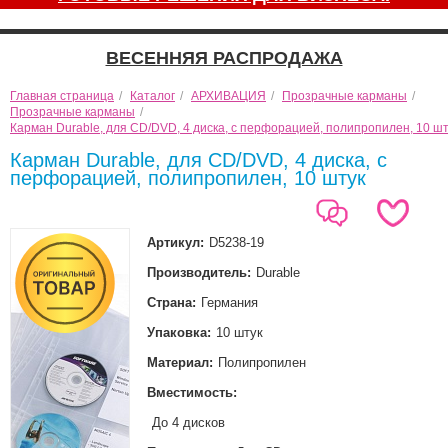
ВЕСЕННЯЯ РАСПРОДАЖА
Главная страница
/
Каталог
/
АРХИВАЦИЯ
/
Прозрачные карманы
/
Прозрачные карманы
/
Карман Durable, для CD/DVD, 4 диска, с перфорацией, полипропилен, 10 шт
Карман Durable, для CD/DVD, 4 диска, с
перфорацией, полипропилен, 10 штук
Артикул:
D5238-19
Производитель:
Durable
Страна:
Германия
Упаковка:
10 штук
Материал:
Полипропилен
Вместимость:
До 4 дисков