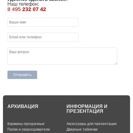
Наш телефон:
8 495
232 07 42
АРХИВАЦИЯ
ИНФОРМАЦИЯ И
ПРЕЗЕНТАЦИЯ
Карманы прозрачные
Аксессуары для презентации
Папки и скоросшиватели
Дверные таблички