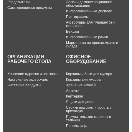
Разделители
Доски и демонстрационное
оборудование
Самоклеящиеся продукты
Информационные дисплеи
Пиктограммы
Аксессуары для планшетов и
мониторов
Бейджи
Информационные рамки
Маркировка на производстве и
складе
ОРГАНИЗАЦИЯ
ОФИСНОЕ
РАБОЧЕГО СТОЛА
ОБОРУДОВАНИЕ
Хранение адресов и контактов
Корзины и баки для мусора
Настольные аксессуары
Корзины для мусора
Чистящие продукты
Хранение ключей
Аптечки
Кейтеринг
Ящики для денег
Стойки под зонт и трость в
прихожую
Покупательские корзины и
тележки
Пепельницы