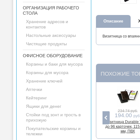
ОРГАНИЗАЦИЯ РАБОЧЕГО
СТОЛА
Описание
Хранение адресов и
контактов
Настольные аксессуары
Визитница со впаянн
Чистящие продукты
ОФИСНОЕ ОБОРУДОВАНИЕ
Корзины и баки для мусора
Корзины для мусора
ПОХОЖИЕ ТО
Хранение ключей
Аптечки
Кейтеринг
Ящики для денег
234.74 руб.
Стойки под зонт и трость в
194.00
руб
прихожую
Визитница Durable V
до 96 карточек, 115
Покупательские корзины и
мм, ПВХ
тележки