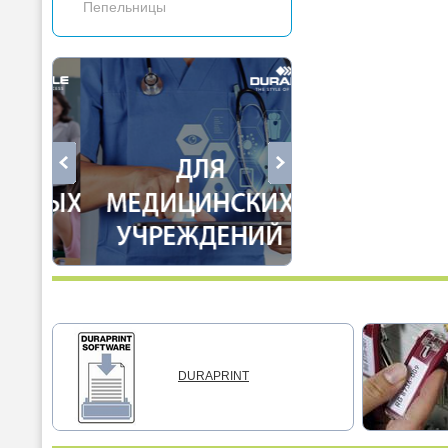
Пепельницы
DURAPRINT