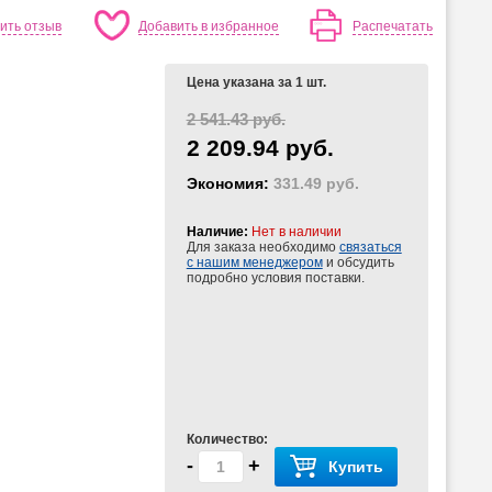
ить отзыв
Добавить в избранное
Распечатать
Цена указана за 1 шт.
2 541.43 руб.
2 209.94 руб.
Экономия:
331.49 руб.
Наличие:
Нет в наличии
Для заказа необходимо
связаться
с нашим менеджером
и обсудить
подробно условия поставки.
Количество:
-
+
Купить