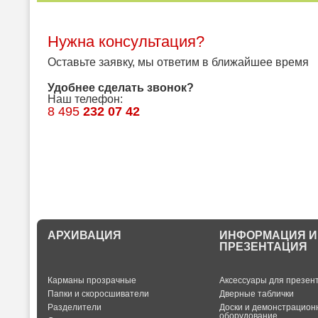
Нужна консультация?
Оставьте заявку, мы ответим в ближайшее время
Удобнее сделать звонок?
Наш телефон:
8 495
232 07 42
АРХИВАЦИЯ
ИНФОРМАЦИЯ И
ПРЕЗЕНТАЦИЯ
Карманы прозрачные
Аксессуары для презен
Папки и скоросшиватели
Дверные таблички
Разделители
Доски и демонстрацион
оборудование