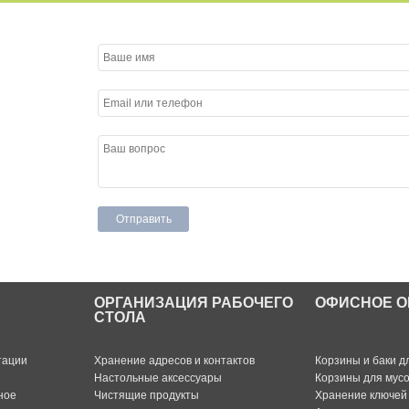
ОРГАНИЗАЦИЯ РАБОЧЕГО
ОФИСНОЕ О
СТОЛА
тации
Хранение адресов и контактов
Корзины и баки д
Настольные аксессуары
Корзины для мус
ное
Чистящие продукты
Хранение ключей