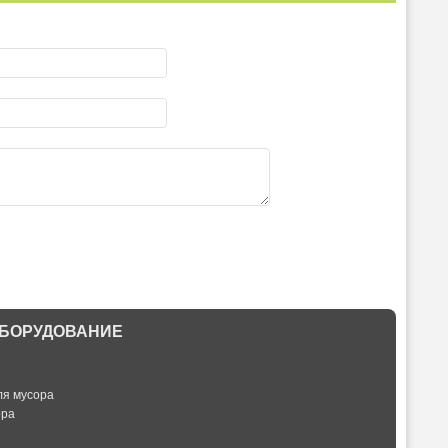
БОРУДОВАНИЕ
ля мусора
ора