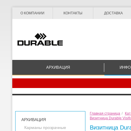
О КОМПАНИИ
КОНТАКТЫ
ДОСТАВКА
АРХИВАЦИЯ
ИНФО
Главная страница
/
Кат
Визитница Durable Visifi
АРХИВАЦИЯ
Визитница Durab
Карманы прозрачные