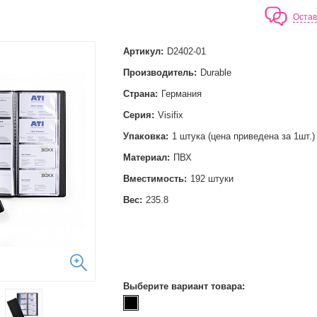
Остав
Артикул:
D2402-01
Производитель:
Durable
Страна:
Германия
Серия:
Visifix
Упаковка:
1 штука (цена приведена за 1шт.)
Материал:
ПВХ
Вместимость:
192 штуки
Вес:
235.8
Выберите вариант товара: