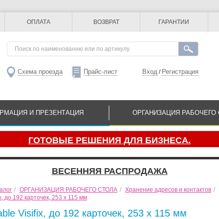
ОПЛАТА
ВОЗВРАТ
ГАРАНТИИ
Схема проезда
Прайс-лист
Вход
Регистрация
/
РМАЦИЯ И ПРЕЗЕНТАЦИЯ
ОРГАНИЗАЦИЯ РАБОЧЕГО 
ГОТОВЫЕ РЕШЕНИЯ ДЛЯ БИЗНЕСА.
ВЕСЕННЯЯ РАСПРОДАЖА
алог
/
ОРГАНИЗАЦИЯ РАБОЧЕГО СТОЛА
/
Хранение адресов и контактов
/
x, до 192 карточек, 253 x 115 мм
le Visifix, до 192 карточек, 253 x 115 мм