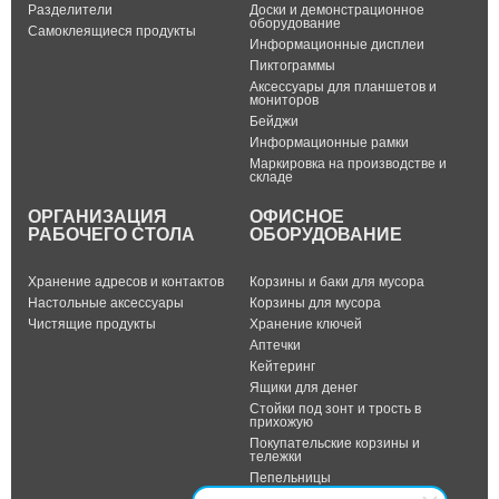
Разделители
Доски и демонстрационное
оборудование
Самоклеящиеся продукты
Информационные дисплеи
Пиктограммы
Аксессуары для планшетов и
мониторов
Бейджи
Информационные рамки
Маркировка на производстве и
складе
ОРГАНИЗАЦИЯ
ОФИСНОЕ
РАБОЧЕГО СТОЛА
ОБОРУДОВАНИЕ
Хранение адресов и контактов
Корзины и баки для мусора
Настольные аксессуары
Корзины для мусора
Чистящие продукты
Хранение ключей
Аптечки
Кейтеринг
Ящики для денег
Стойки под зонт и трость в
прихожую
Покупательские корзины и
тележки
Пепельницы