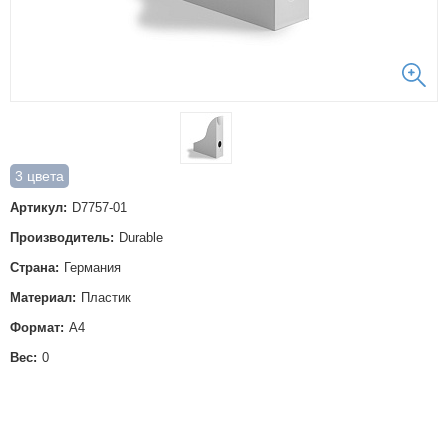
3 цвета
Артикул:
D7757-01
Производитель:
Durable
Страна:
Германия
Материал:
Пластик
Формат:
А4
Вес:
0