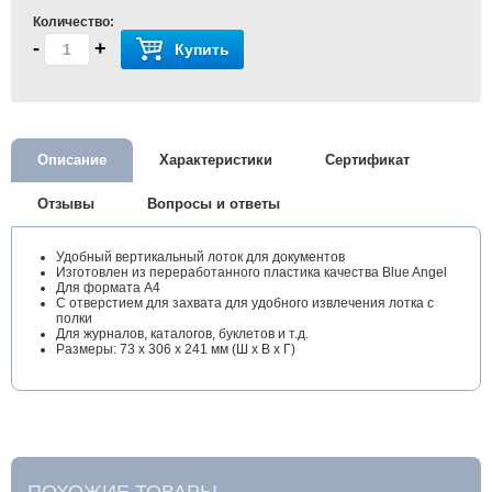
Количество:
-
+
Купить
Описание
Характеристики
Сертификат
Отзывы
Вопросы и ответы
Удобный вертикальный лоток для документов
Изготовлен из переработанного пластика качества Blue Angel
Для формата А4
С отверстием для захвата для удобного извлечения лотка с
полки
Для журналов, каталогов, буклетов и т.д.
Размеры: 73 x 306 x 241 мм (Ш x В x Г)