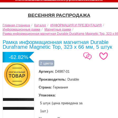
ВЕСЕННЯЯ РАСПРОДАЖА
Главная страница
/
Каталог
/
ИНФОРМАЦИЯ И ПРЕЗЕНТАЦИЯ
/
Информационные рамки
/
Магнитные рамки
/
Рамка информационная магнитная Durable Duraframe Magnetic Top, 323 x 66
Рамка информационная магнитная Durable
Duraframe Magnetic Top, 323 x 66 мм, 5 штук
-62.82%
2 цвета
Артикул:
D4987-01
Производитель:
Durable
Страна:
Германия
Упаковка:
5 штук (цена приведена за
1шт.)