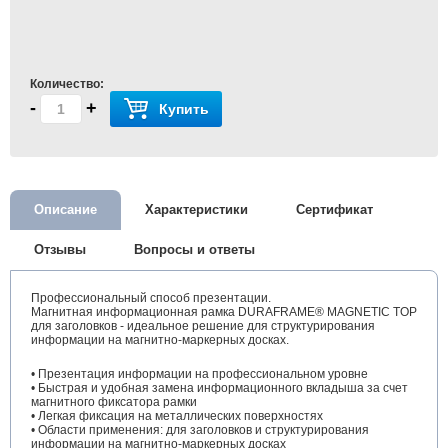
Количество:
-
+
Купить
Описание
Характеристики
Сертификат
Отзывы
Вопросы и ответы
Профессиональный способ презентации.
Магнитная информационная рамка DURAFRAME® MAGNETIC TOP
для заголовков - идеальное решение для структурирования
информации на магнитно-маркерных досках.
• Презентация информации на профессиональном уровне
• Быстрая и удобная замена информационного вкладыша за счет
магнитного фиксатора рамки
• Легкая фиксация на металлических поверхностях
• Области применения: для заголовков и структурирования
информации на магнитно-маркерных досках