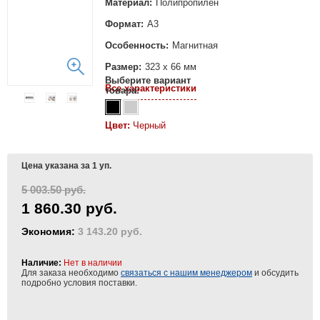
Материал:
Полипропилен
Формат:
А3
Особенность:
Магнитная
Размер:
323 x 66 мм
Выберите вариант
Все характеристики
товара:
Цвет:
Черный
Цена указана за 1 уп.
5 003.50 руб.
1 860.30 руб.
Экономия:
3 143.20 руб.
Наличие:
Нет в наличии
Для заказа необходимо
связаться с нашим менеджером
и обсудить
подробно условия поставки.