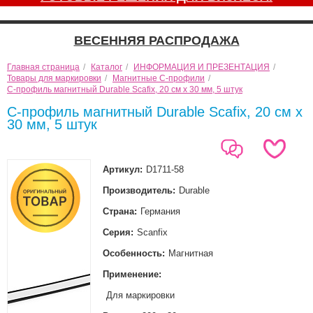
ВЕСЕННЯЯ РАСПРОДАЖА
Главная страница
/
Каталог
/
ИНФОРМАЦИЯ И ПРЕЗЕНТАЦИЯ
/
Товары для маркировки
/
Магнитные С-профили
/
С-профиль магнитный Durable Scafix, 20 см x 30 мм, 5 штук
С-профиль магнитный Durable Scafix, 20 см x
30 мм, 5 штук
Артикул:
D1711-58
Производитель:
Durable
Страна:
Германия
Серия:
Scanfix
Особенность:
Магнитная
Применение:
Для маркировки