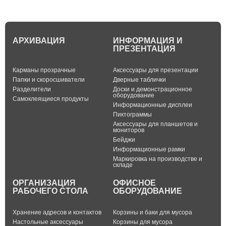
АРХИВАЦИЯ
ИНФОРМАЦИЯ И
ПРЕЗЕНТАЦИЯ
Карманы прозрачные
Аксессуары для презентации
Папки и скоросшиватели
Дверные таблички
Разделители
Доски и демонстрационное
оборудование
Самоклеящиеся продукты
Информационные дисплеи
Пиктограммы
Аксессуары для планшетов и
мониторов
Бейджи
Информационные рамки
Маркировка на производстве и
складе
ОРГАНИЗАЦИЯ
ОФИСНОЕ
РАБОЧЕГО СТОЛА
ОБОРУДОВАНИЕ
Хранение адресов и контактов
Корзины и баки для мусора
Настольные аксессуары
Корзины для мусора