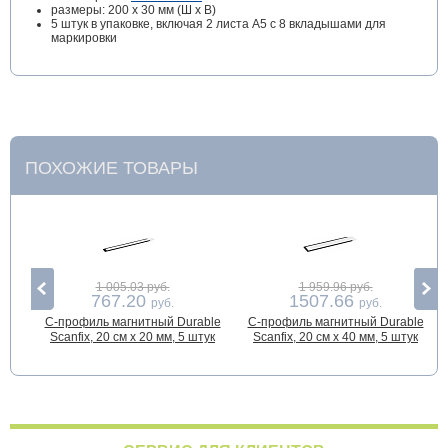
размеры: 200 х 30 мм (Ш х В)
5 штук в упаковке, включая 2 листа А5 с 8 вкладышами для
маркировки
ПОХОЖИЕ ТОВАРЫ
1 005.03 руб.
1 959.96 руб.
767.20
1507.66
руб.
руб.
С-профиль магнитный Durable
С-профиль магнитный Durable
Scanfix, 20 см x 20 мм, 5 штук
Scanfix, 20 см x 40 мм, 5 штук