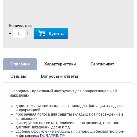
Количество:
-
+
Купить
Описание
Характеристики
Сертификат
Отзывы
Вопросы и ответы
С-профиль - практичный инструмент для профессиональной
маркировки.
держатель с магнитным основанием для фиксации вкладыша с
информацией
прозрачная полоса для защиты вкладыша от повреждений и
загрязнений
фиксируется на все металлические поверхности, такие как
дисплеи, шкафчики, доски и т.д.
удобное оформление вкладыша при помощи бесплатного он-
лайн сервиса
DURAPRINT
®