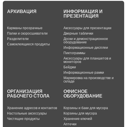
АРХИВАЦИЯ
ИНФОРМАЦИЯ И
ПРЕЗЕНТАЦИЯ
Карманы прозрачные
Аксессуары для презентации
Папки и скоросшиватели
Дверные таблички
Разделители
Доски и демонстрационное
оборудование
Самоклеящиеся продукты
Информационные дисплеи
Пиктограммы
Аксессуары для планшетов и
мониторов
Бейджи
Информационные рамки
Маркировка на производстве и
складе
ОРГАНИЗАЦИЯ
ОФИСНОЕ
РАБОЧЕГО СТОЛА
ОБОРУДОВАНИЕ
Хранение адресов и контактов
Корзины и баки для мусора
Настольные аксессуары
Корзины для мусора
Чистящие продукты
Хранение ключей
Аптечки