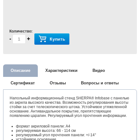
Количество:
-
+
Купить
Описание
Характеристики
Видео
Сертификат
Отзывы
Вопросы и ответы
Напольный информационный стенд SHERPA® Infobase с панелью
из акрила высокого качества. Возможность регулирования высоты
стойки за счет телескопического штока. Устойчивое утяжеленной
основание. Антивандальное покрытие, препятствующее
появлению царапин. Регулируемый угол прочтения информации.
формат акриловой панели: А4
регулируемая высота: 66 - 114 см
регулируемый угол прочтения панели: +/-14°
устойчивое основание