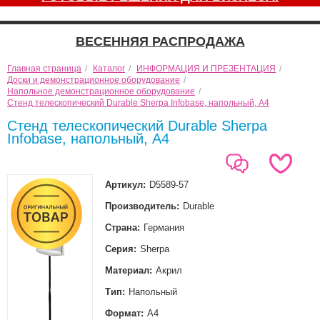
ВЕСЕННЯЯ РАСПРОДАЖА
Главная страница
/
Каталог
/
ИНФОРМАЦИЯ И ПРЕЗЕНТАЦИЯ
/
Доски и демонстрационное оборудование
/
Напольное демонстрационное оборудование
/
Стенд телескопический Durable Sherpa Infobase, напольный, А4
Стенд телескопический Durable Sherpa
Infobase, напольный, А4
Артикул:
D5589-57
Производитель:
Durable
Страна:
Германия
Серия:
Sherpa
Материал:
Акрил
Тип:
Напольный
Формат:
А4