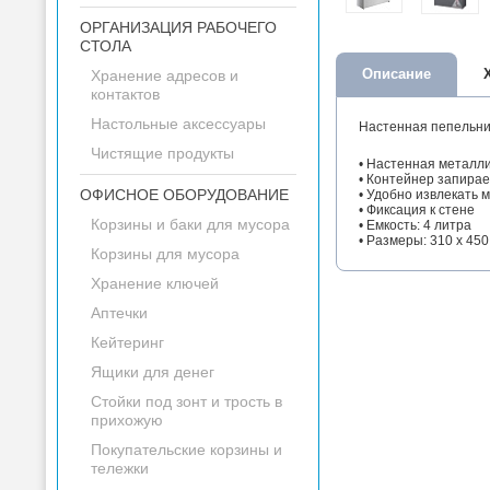
ОРГАНИЗАЦИЯ РАБОЧЕГО
СТОЛА
Описание
Хранение адресов и
контактов
Настольные аксессуары
Настенная пепельниц
Чистящие продукты
• Настенная металл
• Контейнер запирае
ОФИСНОЕ ОБОРУДОВАНИЕ
• Удобно извлекать 
• Фиксация к стене
Корзины и баки для мусора
• Емкость: 4 литра
• Размеры: 310 х 450
Корзины для мусора
Хранение ключей
Аптечки
Кейтеринг
Ящики для денег
Стойки под зонт и трость в
прихожую
Покупательские корзины и
тележки