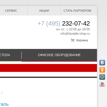
СЕРВИС
АКЦИИ
СТАТЬ ПАРТНЕРОМ
+7 (495)
232-07-42
пн.-пт: с 10:00 до 18:00
info@durable-shop.ru
Корзина
СТОЛА
ОФИСНОЕ ОБОРУДОВАНИЕ
ы
/
таль