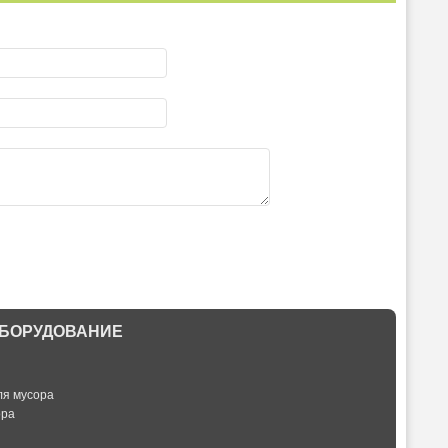
БОРУДОВАНИЕ
ля мусора
ора