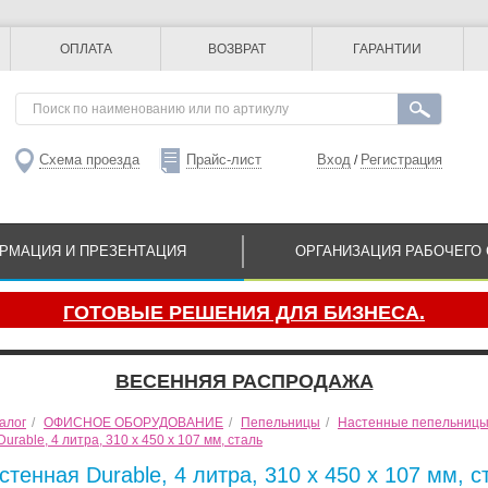
ОПЛАТА
ВОЗВРАТ
ГАРАНТИИ
Схема проезда
Прайс-лист
Вход
Регистрация
/
РМАЦИЯ И ПРЕЗЕНТАЦИЯ
ОРГАНИЗАЦИЯ РАБОЧЕГО 
ГОТОВЫЕ РЕШЕНИЯ ДЛЯ БИЗНЕСА.
ВЕСЕННЯЯ РАСПРОДАЖА
алог
/
ОФИСНОЕ ОБОРУДОВАНИЕ
/
Пепельницы
/
Настенные пепельниц
rable, 4 литра, 310 х 450 х 107 мм, сталь
тенная Durable, 4 литра, 310 х 450 х 107 мм, с