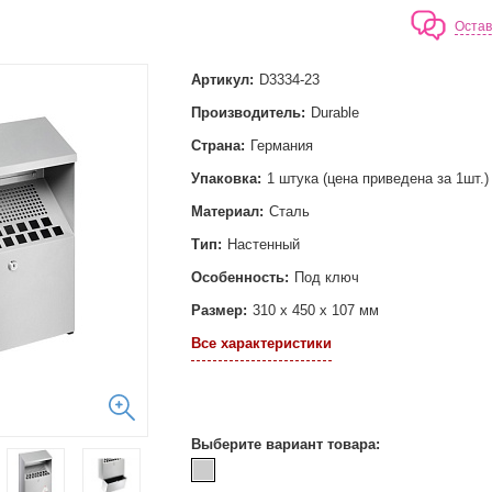
Остав
Артикул:
D3334-23
Производитель:
Durable
Страна:
Германия
Упаковка:
1 штука (цена приведена за 1шт.)
Материал:
Сталь
Тип:
Настенный
Особенность:
Под ключ
Размер:
310 х 450 х 107 мм
Все характеристики
Выберите вариант товара: