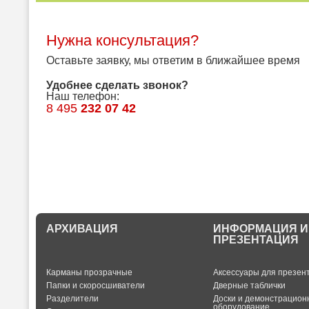
Нужна консультация?
Оставьте заявку, мы ответим в ближайшее время
Удобнее сделать звонок?
Наш телефон:
8 495
232 07 42
АРХИВАЦИЯ
ИНФОРМАЦИЯ И
ПРЕЗЕНТАЦИЯ
Карманы прозрачные
Аксессуары для презен
Папки и скоросшиватели
Дверные таблички
Разделители
Доски и демонстрацион
оборудование