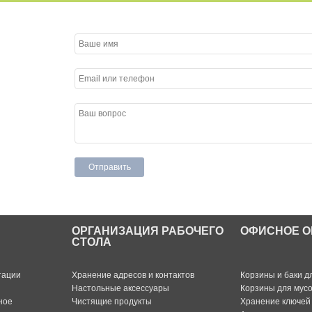
ОРГАНИЗАЦИЯ РАБОЧЕГО
ОФИСНОЕ О
СТОЛА
тации
Хранение адресов и контактов
Корзины и баки д
Настольные аксессуары
Корзины для мус
ное
Чистящие продукты
Хранение ключей