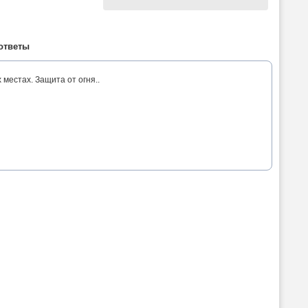
ответы
естах. Защита от огня..