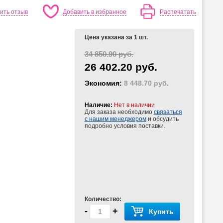
ить отзыв
Добавить в избранное
Распечатать
Цена указана за 1 шт.
34 850.90 руб.
26 402.20 руб.
Экономия:
8 448.70 руб.
Наличие:
Нет в наличии
Для заказа необходимо
связаться
с нашим менеджером
и обсудить
подробно условия поставки.
Количество:
-
+
Купить