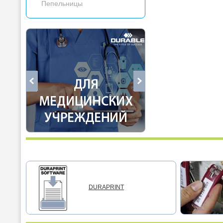
Пепельницы
DURAPRINT