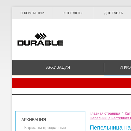
О КОМПАНИИ
КОНТАКТЫ
ДОСТАВКА
АРХИВАЦИЯ
ИНФО
Главная страница
/
Кат
Пепельница настенная Du
АРХИВАЦИЯ
Пепельница нас
Карманы прозрачные