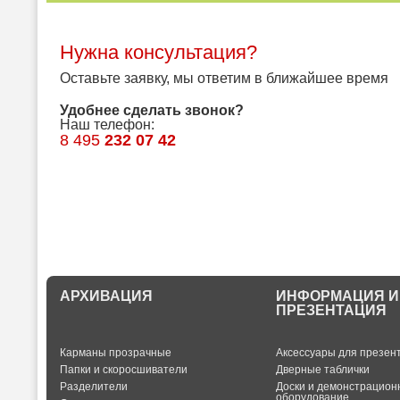
Нужна консультация?
Оставьте заявку, мы ответим в ближайшее время
Удобнее сделать звонок?
Наш телефон:
8 495
232 07 42
АРХИВАЦИЯ
ИНФОРМАЦИЯ И
ПРЕЗЕНТАЦИЯ
Карманы прозрачные
Аксессуары для презен
Папки и скоросшиватели
Дверные таблички
Разделители
Доски и демонстрацион
оборудование