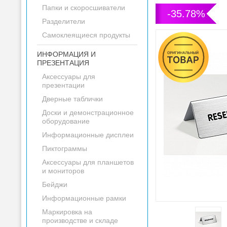
Папки и скоросшиватели
-35.78%
Разделители
Самоклеящиеся продукты
ИНФОРМАЦИЯ И
ПРЕЗЕНТАЦИЯ
Аксессуары для
презентации
Дверные таблички
Доски и демонстрационное
оборудование
Информационные дисплеи
Пиктограммы
Аксессуары для планшетов
и мониторов
Бейджи
Информационные рамки
Маркировка на
производстве и складе