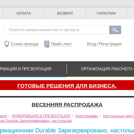
ОПЛАТА
ВОЗВРАТ
ГАРАНТИИ
Схема проезда
Прайс-лист
Вход
Регистрация
/
РМАЦИЯ И ПРЕЗЕНТАЦИЯ
ОРГАНИЗАЦИЯ РАБОЧЕГО 
ГОТОВЫЕ РЕШЕНИЯ ДЛЯ БИЗНЕСА.
ВЕСЕННЯЯ РАСПРОДАЖА
алог
/
ИНФОРМАЦИЯ И ПРЕЗЕНТАЦИЯ
/
Пиктограммы
/
Настольные пикт
ая Durable Зарезервировано, настольная
рмационная Durable Зарезервировано, настоль