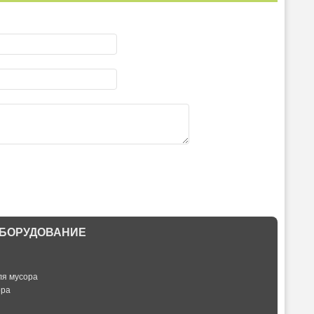
БОРУДОВАНИЕ
ля мусора
ора