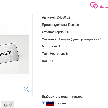
Остав
Артикул:
D4960-82
Производитель:
Durable
Страна:
Германия
Упаковка:
1 штука (цена приведена за 1шт.)
Материал:
Металл
Тип:
Настольный
Вес:
44
Выберите вариант товара: