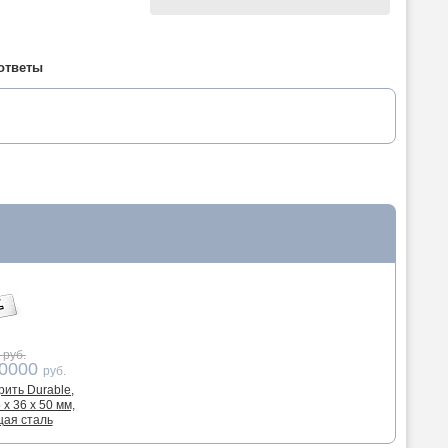
ответы
 руб.
00000
руб.
рить Durable,
x 36 x 50 мм,
ая сталь