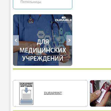
Пепельницы
DURAPRINT