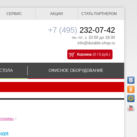
СЕРВИС
АКЦИИ
СТАТЬ ПАРТНЕРОМ
+7 (495)
232-07-42
пн.-пт: с 10:00 до 18:00
info@durable-shop.ru
Корзина
(0 / 0 руб.)
СТОЛА
ОФИСНОЕ ОБОРУДОВАНИЕ
ограммы
/
ная