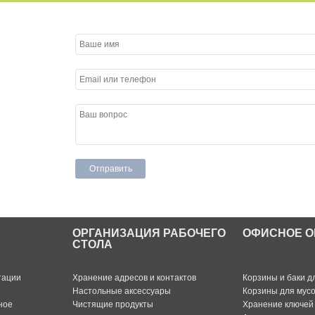
ОРГАНИЗАЦИЯ РАБОЧЕГО
ОФИСНОЕ О
СТОЛА
тации
Хранение адресов и контактов
Корзины и баки д
Настольные аксессуары
Корзины для мус
ное
Чистящие продукты
Хранение ключей