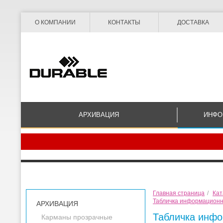
О КОМПАНИИ
КОНТАКТЫ
ДОСТАВКА
АРХИВАЦИЯ
ИНФО
Главная страница
/
Кат
Табличка информационн
АРХИВАЦИЯ
Табличка инфо
Карманы прозрачные