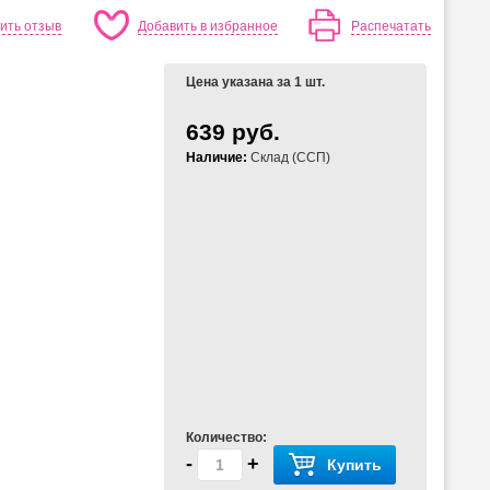
ить отзыв
Добавить в избранное
Распечатать
Цена указана за 1 шт.
639 руб.
Наличие:
Склад (ССП)
Количество:
-
+
Купить