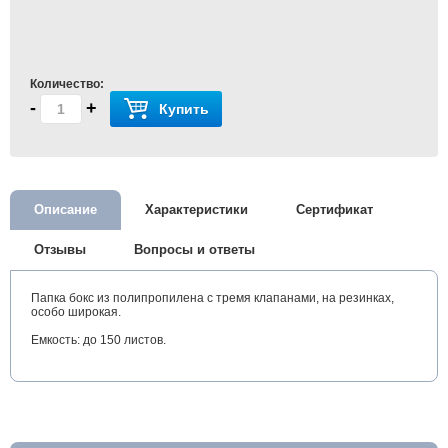
Количество:
-
+
Купить
Описание
Характеристики
Сертификат
Отзывы
Вопросы и ответы
Папка бокс из полипропилена с тремя клапанами, на резинках,
особо широкая.
Емкость: до 150 листов.