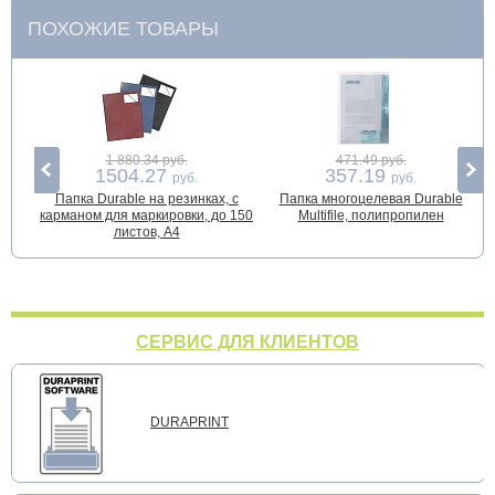
ПОХОЖИЕ ТОВАРЫ
1 880.34 руб.
471.49 руб.
1504.27
357.19
руб.
руб.
Папка Durable на резинках, с
Папка многоцелевая Durable
карманом для маркировки, до 150
Multifile, полипропилен
листов, А4
СЕРВИС ДЛЯ КЛИЕНТОВ
DURAPRINT