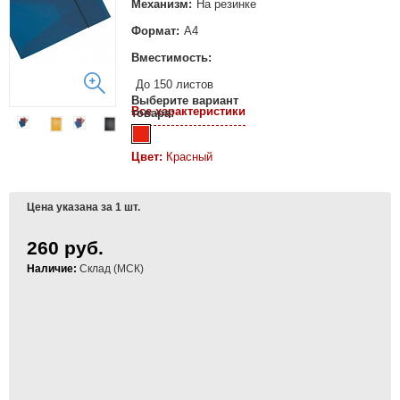
Механизм:
На резинке
Формат:
А4
Вместимость:
До 150 листов
Выберите вариант
Все характеристики
товара:
Цвет:
Красный
Цена указана за 1 шт.
260 руб.
Наличие:
Склад (МСК)