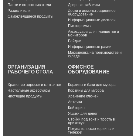
Папки и скоросшиватели
Дверные таблички
Разделители
Доски и демонстрационное
оборудование
Самоклеящиеся продукты
Информационные дисплеи
Пиктограммы
Аксессуары для планшетов и
мониторов
Бейджи
Информационные рамки
Маркировка на производстве и
складе
ОРГАНИЗАЦИЯ
ОФИСНОЕ
РАБОЧЕГО СТОЛА
ОБОРУДОВАНИЕ
Хранение адресов и контактов
Корзины и баки для мусора
Настольные аксессуары
Корзины для мусора
Чистящие продукты
Хранение ключей
Аптечки
Кейтеринг
Ящики для денег
Стойки под зонт и трость в
прихожую
Покупательские корзины и
тележки