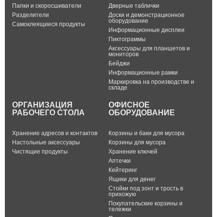
Папки и скоросшиватели
Дверные таблички
Разделители
Доски и демонстрационное
оборудование
Самоклеящиеся продукты
Информационные дисплеи
Пиктограммы
Аксессуары для планшетов и
мониторов
Бейджи
Информационные рамки
Маркировка на производстве и
складе
ОРГАНИЗАЦИЯ
ОФИСНОЕ
РАБОЧЕГО СТОЛА
ОБОРУДОВАНИЕ
Хранение адресов и контактов
Корзины и баки для мусора
Настольные аксессуары
Корзины для мусора
Чистящие продукты
Хранение ключей
Аптечки
Кейтеринг
Ящики для денег
Стойки под зонт и трость в
прихожую
Покупательские корзины и
тележки