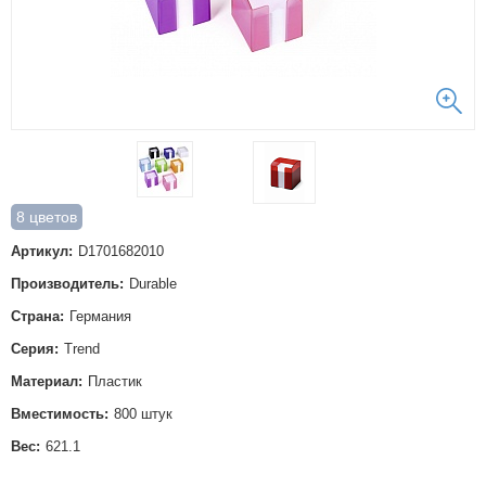
8 цветов
Артикул:
D1701682010
Производитель:
Durable
Страна:
Германия
Серия:
Trend
Материал:
Пластик
Вместимость:
800 штук
Вес:
621.1