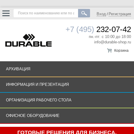
Вход
Регистрация
/
+7 (495)
232-07-42
пн.-пт: с 10:00 до 18:00
info@durable-shop.ru
Корзина
АРХИВАЦИЯ
ИНФОРМАЦИЯ И ПРЕЗЕНТАЦИЯ
ОРГАНИЗАЦИЯ РАБОЧЕГО СТОЛА
ОФИСНОЕ ОБОРУДОВАНИЕ
ГОТОВЫЕ РЕШЕНИЯ ДЛЯ БИЗНЕСА.