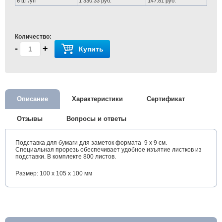
6 шт/уп
1 330.33 руб.
147.81 руб.
Количество:
-
+
Купить
Описание
Характеристики
Сертификат
Отзывы
Вопросы и ответы
Подставка для бумаги для заметок формата 9 х 9 см.
Специальная прорезь обеспечивает удобное изъятие листков из
подставки. В комплекте 800 листов.
Размер: 100 x 105 x 100 мм