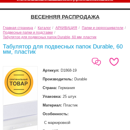
ВЕСЕННЯЯ РАСПРОДАЖА
Главная страница
/
Каталог
/
АРХИВАЦИЯ
/
Папки и скоросшиватели
/
Подвесные папки и подставки
/
Табулятор для подвесных папок Durable, 60 мм, пластик
Табулятор для подвесных папок Durable, 60
мм, пластик
Артикул:
D1868-19
Производитель:
Durable
Страна:
Германия
Упаковка:
25 штук
Материал:
Пластик
Особенность:
С маркировкой