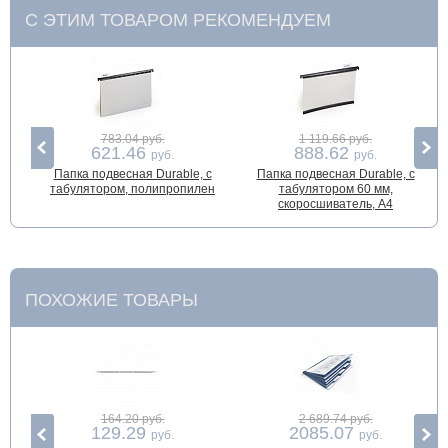
С ЭТИМ ТОВАРОМ РЕКОМЕНДУЕМ
783.04 руб.
1 119.66 руб.
621.46
888.62
руб.
руб.
Папка подвесная Durable, с
Папка подвесная Durable, с
табулятором, полипропилен
табулятором 60 мм,
скоросшиватель, А4
ПОХОЖИЕ ТОВАРЫ
164.20 руб.
2 689.74 руб.
129.29
2085.07
руб.
руб.