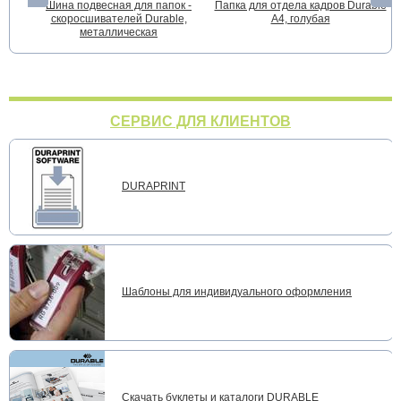
Шина подвесная для папок -
Папка для отдела кадров Durable
скоросшивателей Durable,
А4, голубая
металлическая
СЕРВИС ДЛЯ КЛИЕНТОВ
DURAPRINT
Шаблоны для индивидуального оформления
Скачать буклеты и каталоги DURABLE