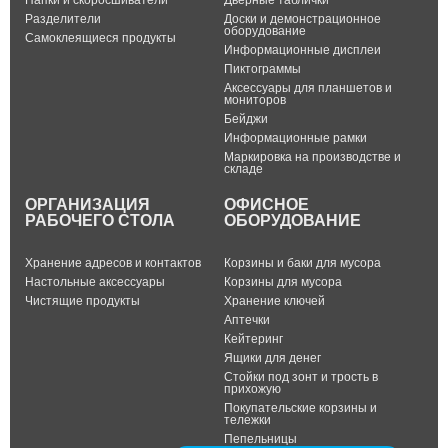
Папки и скоросшиватели
Дверные таблички
Разделители
Доски и демонстрационное
оборудование
Самоклеящиеся продукты
Информационные дисплеи
Пиктограммы
Аксессуары для планшетов и
мониторов
Бейджи
Информационные рамки
Маркировка на производстве и
складе
ОРГАНИЗАЦИЯ
ОФИСНОЕ
РАБОЧЕГО СТОЛА
ОБОРУДОВАНИЕ
Хранение адресов и контактов
Корзины и баки для мусора
Настольные аксессуары
Корзины для мусора
Чистящие продукты
Хранение ключей
Аптечки
Кейтеринг
Ящики для денег
Стойки под зонт и трость в
прихожую
Покупательские корзины и
тележки
Пепельницы