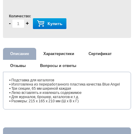
Количество:
-
+
Купить
Описание
Характеристики
Сертификат
Отзывы
Вопросы и ответы
• Подставка для каталогов
• Изготовлена из переработанного пластика качества Blue Angel
• Три секции, 65 мм шириной каждая
• Легко вставлять и извлекать содержимое
• Для журналов, брошюр, каталогов и.т.д.
• Размеры: 215 x 165 x 210 мм (Ш x В x Г)