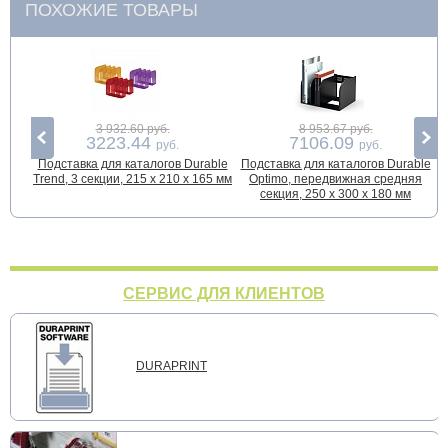
ПОХОЖИЕ ТОВАРЫ
3 932.60 руб.
8 953.67 руб.
3223.44
7106.09
руб.
руб.
Подставка для каталогов Durable
Подставка для каталогов Durable
Trend, 3 секции, 215 x 210 x 165 мм
Optimo, передвижная средняя
секция, 250 x 300 x 180 мм
СЕРВИС ДЛЯ КЛИЕНТОВ
DURAPRINT