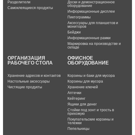
Разделители
Доски и демонстрационное
оборудование
Самоклеящиеся продукты
Информационные дисплеи
Пиктограммы
Аксессуары для планшетов и
мониторов
Бейджи
Информационные рамки
Маркировка на производстве и
складе
ОРГАНИЗАЦИЯ
ОФИСНОЕ
РАБОЧЕГО СТОЛА
ОБОРУДОВАНИЕ
Хранение адресов и контактов
Корзины и баки для мусора
Настольные аксессуары
Корзины для мусора
Чистящие продукты
Хранение ключей
Аптечки
Кейтеринг
Ящики для денег
Стойки под зонт и трость в
прихожую
Покупательские корзины и
тележки
Пепельницы