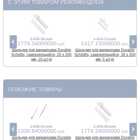
С ЭТИМ ТОВАРОМ РЕКОМЕНДУЕМ
2 395.36 руб.
1 629.72 руб.
1774.34000000
1417.15000000
руб.
руб.
Шильдик для маркировки Durable
Шильдик для маркировки Durable
Schidfix, самоклеящийся, 20 х 200
Schildfix, самоклеящийся, 30 х 200
мм, 10 штук
мм, 5 штук
ПОХОЖИЕ ТОВАРЫ
1 696.52 руб.
2 395.36 руб.
1335.84000000
1774.34000000
руб.
руб.
Шильдик для маркировки Durable
Шильдик для маркировки Durable