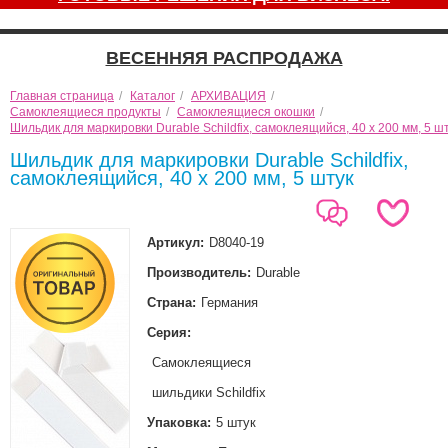
ВЕСЕННЯЯ РАСПРОДАЖА
Главная страница
/
Каталог
/
АРХИВАЦИЯ
/
Самоклеящиеся продукты
/
Самоклеящиеся окошки
/
Шильдик для маркировки Durable Schildfix, самоклеящийся, 40 х 200 мм, 5 ш
Шильдик для маркировки Durable Schildfix,
самоклеящийся, 40 х 200 мм, 5 штук
Артикул:
D8040-19
Производитель:
Durable
Страна:
Германия
Серия:
Самоклеящиеся
шильдики Schildfix
Упаковка:
5 штук