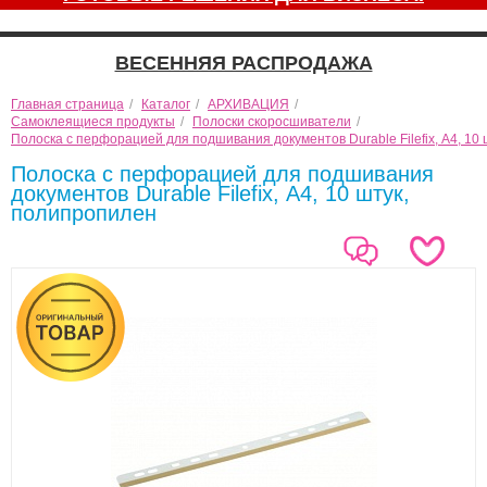
ВЕСЕННЯЯ РАСПРОДАЖА
Главная страница
/
Каталог
/
АРХИВАЦИЯ
/
Самоклеящиеся продукты
/
Полоски скоросшиватели
/
Полоска с перфорацией для подшивания документов Durable Filefix, А4, 10
Полоска с перфорацией для подшивания
документов Durable Filefix, А4, 10 штук,
полипропилен