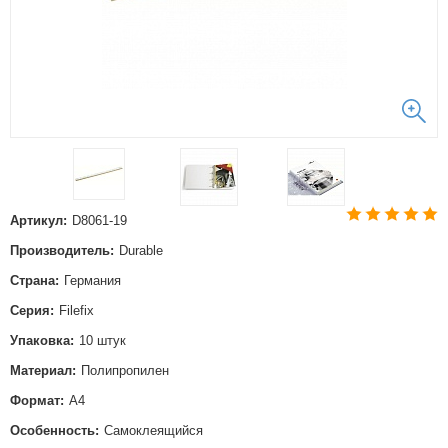
Артикул:
D8061-19
Производитель:
Durable
Страна:
Германия
Серия:
Filefix
Упаковка:
10 штук
Материал:
Полипропилен
Формат:
А4
Особенность:
Самоклеящийся