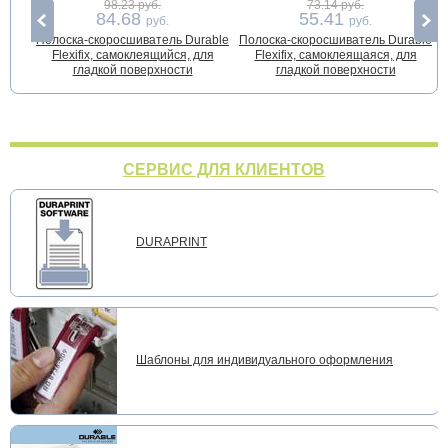
98.23 руб.
73.14 руб.
84.68
55.41
руб.
руб.
Полоска-скоросшиватель Durable
Полоска-скоросшиватель Durable
Flexifix, самоклеящийся, для
Flexifix, самоклеящаяся, для
гладкой поверхности
гладкой поверхности
СЕРВИС ДЛЯ КЛИЕНТОВ
DURAPRINT
Шаблоны для индивидуального оформления