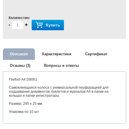
Количество:
-
+
Купить
Описание
Характеристики
Сертификат
Отзывы (3)
Вопросы и ответы
Filefix® A4 D8061
Самоклеющаяся полоса с универсальной перфорацией для
подшивания документов, буклетов и журналов А4 в папки на
кольцах и папки регистраторы.
Размер: 295 х 25 мм.
Упаковка по 10 шт.