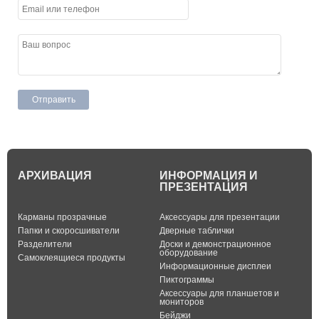
АРХИВАЦИЯ
ИНФОРМАЦИЯ И
ПРЕЗЕНТАЦИЯ
Карманы прозрачные
Аксессуары для презентации
Папки и скоросшиватели
Дверные таблички
Разделители
Доски и демонстрационное
оборудование
Самоклеящиеся продукты
Информационные дисплеи
Пиктограммы
Аксессуары для планшетов и
мониторов
Бейджи