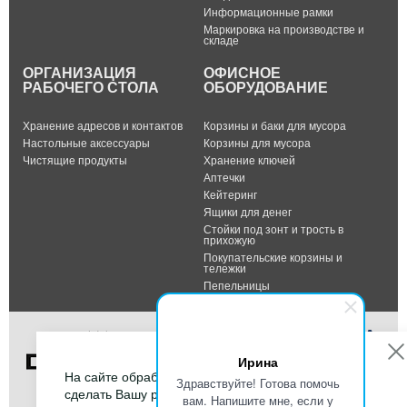
Информационные рамки
Маркировка на производстве и
складе
ОРГАНИЗАЦИЯ
ОФИСНОЕ
РАБОЧЕГО СТОЛА
ОБОРУДОВАНИЕ
Хранение адресов и контактов
Корзины и баки для мусора
Настольные аксессуары
Корзины для мусора
Чистящие продукты
Хранение ключей
Аптечки
Кейтеринг
Ящики для денег
Стойки под зонт и трость в
прихожую
Покупательские корзины и
тележки
Пепельницы
Ирина
На сайте обрабатываются файлы cookies, чтобы
Здравствуйте! Готова помочь
сделать Вашу работу максимально удобной.
вам. Напишите мне, если у
Тел.: +7 (495) 232-07-42