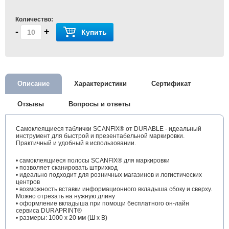
Количество:
-
+
Купить
Описание
Характеристики
Сертификат
Отзывы
Вопросы и ответы
Самоклеящиеся таблички SCANFIX® от DURABLE - идеальный
инструмент для быстрой и презентабельной маркировки.
Практичный и удобный в использовании.
• самоклеящиеся полосы SCANFIX® для маркировки
• позволяет сканировать штрихкод
• идеально подходит для розничных магазинов и логистических
центров
• возможность вставки информационного вкладыша сбоку и сверху.
Можно отрезать на нужную длину
• оформление вкладыша при помощи бесплатного он-лайн
сервиса DURAPRINT®
• размеры: 1000 х 20 мм (Ш х В)