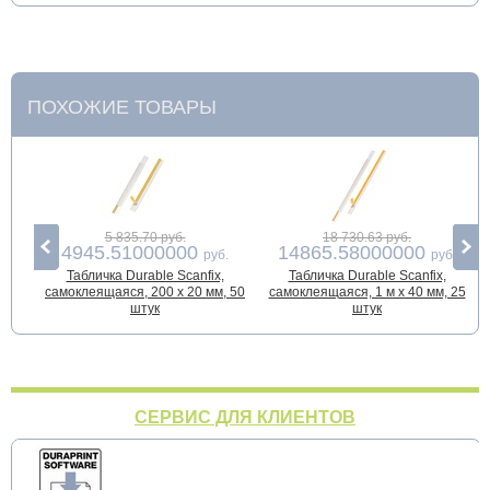
ПОХОЖИЕ ТОВАРЫ
5 835.70 руб.
18 730.63 руб.
4945.51000000
14865.58000000
руб.
руб.
Табличка Durable Scanfix,
Табличка Durable Scanfix,
самоклеящаяся, 200 x 20 мм, 50
самоклеящаяся, 1 м х 40 мм, 25
штук
штук
СЕРВИС ДЛЯ КЛИЕНТОВ