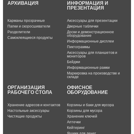
АРХИВАЦИЯ
ИНФОРМАЦИЯ И
ПРЕЗЕНТАЦИЯ
Карманы прозрачные
Аксессуары для презентации
Папки и скоросшиватели
Дверные таблички
Разделители
Доски и демонстрационное
оборудование
Самоклеящиеся продукты
Информационные дисплеи
Пиктограммы
Аксессуары для планшетов и
мониторов
Бейджи
Информационные рамки
Маркировка на производстве и
складе
ОРГАНИЗАЦИЯ
ОФИСНОЕ
РАБОЧЕГО СТОЛА
ОБОРУДОВАНИЕ
Хранение адресов и контактов
Корзины и баки для мусора
Настольные аксессуары
Корзины для мусора
Чистящие продукты
Хранение ключей
Аптечки
Кейтеринг
Ящики для денег