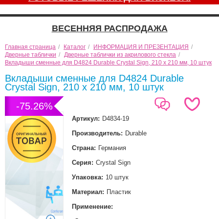
ВЕСЕННЯЯ РАСПРОДАЖА
Главная страница
/
Каталог
/
ИНФОРМАЦИЯ И ПРЕЗЕНТАЦИЯ
/
Дверные таблички
/
Дверные таблички из акрилового стекла
/
Вкладыши сменные для D4824 Durable Crystal Sign, 210 x 210 мм, 10 штук
Вкладыши сменные для D4824 Durable
Crystal Sign, 210 x 210 мм, 10 штук
-75.26%
Артикул:
D4834-19
Производитель:
Durable
Страна:
Германия
Серия:
Crystal Sign
Упаковка:
10 штук
Материал:
Пластик
Применение: