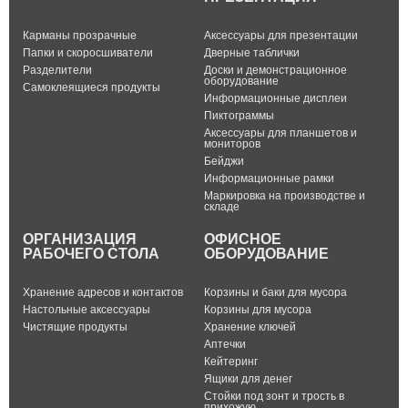
Карманы прозрачные
Аксессуары для презентации
Папки и скоросшиватели
Дверные таблички
Разделители
Доски и демонстрационное
оборудование
Самоклеящиеся продукты
Информационные дисплеи
Пиктограммы
Аксессуары для планшетов и
мониторов
Бейджи
Информационные рамки
Маркировка на производстве и
складе
ОРГАНИЗАЦИЯ
ОФИСНОЕ
РАБОЧЕГО СТОЛА
ОБОРУДОВАНИЕ
Хранение адресов и контактов
Корзины и баки для мусора
Настольные аксессуары
Корзины для мусора
Чистящие продукты
Хранение ключей
Аптечки
Кейтеринг
Ящики для денег
Стойки под зонт и трость в
прихожую