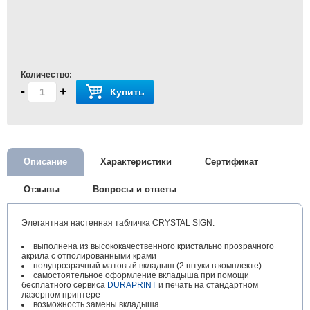
Количество:
-
+
Купить
Описание
Характеристики
Сертификат
Отзывы
Вопросы и ответы
Элегантная настенная табличка CRYSTAL SIGN.
выполнена из высококачественного кристально прозрачного
акрила с отполированными крами
полупрозрачный матовый вкладыш (2 штуки в комплекте)
самостоятельное оформление вкладыша при помощи
бесплатного сервиса
DURAPRINT
и печать на стандартном
лазерном принтере
возможность замены вкладыша