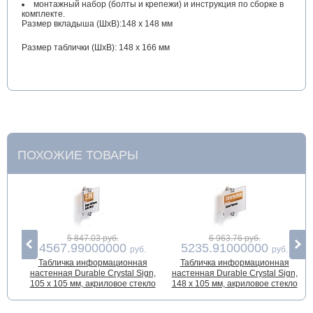
монтажный набор (болты и крепежи) и инструкция по сборке в
комплекте.
Размер вкладыша (ШхВ):148 х 148 мм
Размер таблички (ШхВ): 148 х 166 мм
ПОХОЖИЕ ТОВАРЫ
5 847.03 руб.
6 963.76 руб.
4567.99000000
5235.91000000
руб.
руб.
Табличка информационная
Табличка информационная
настенная Durable Crystal Sign,
настенная Durable Crystal Sign,
105 x 105 мм, акриловое стекло
148 x 105 мм, акриловое стекло