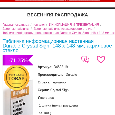
ВЕСЕННЯЯ РАСПРОДАЖА
Главная страница
/
Каталог
/
ИНФОРМАЦИЯ И ПРЕЗЕНТАЦИЯ
/
Дверные таблички
/
Дверные таблички из акрилового стекла
/
Табличка информационная настенная Durable Crystal Sign, 148 x 148 мм, ак
Табличка информационная настенная
Durable Crystal Sign, 148 x 148 мм, акриловое
стекло
-71.25%
Артикул:
D4822-19
Производитель:
Durable
Страна:
Германия
Серия:
Crystal Sign
Упаковка:
1 штука (цена приведена
за 1шт.)