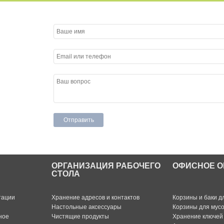
ОРГАНИЗАЦИЯ РАБОЧЕГО
ОФИСНОЕ О
СТОЛА
тации
Хранение адресов и контактов
Корзины и баки д
Настольные аксессуары
Корзины для мус
ное
Чистящие продукты
Хранение ключей