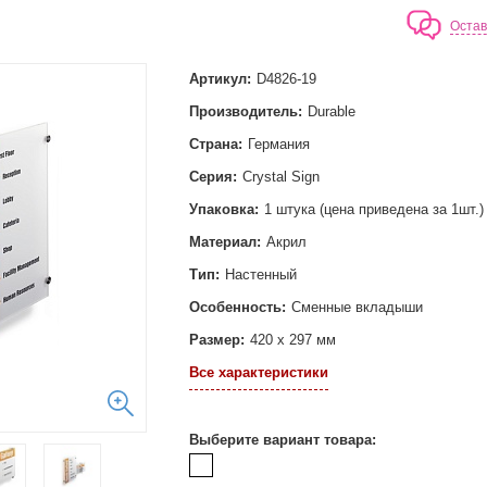
Остав
Артикул:
D4826-19
Производитель:
Durable
Страна:
Германия
Серия:
Crystal Sign
Упаковка:
1 штука (цена приведена за 1шт.)
Материал:
Акрил
Тип:
Настенный
Особенность:
Сменные вкладыши
Размер:
420 x 297 мм
Все характеристики
Выберите вариант товара: