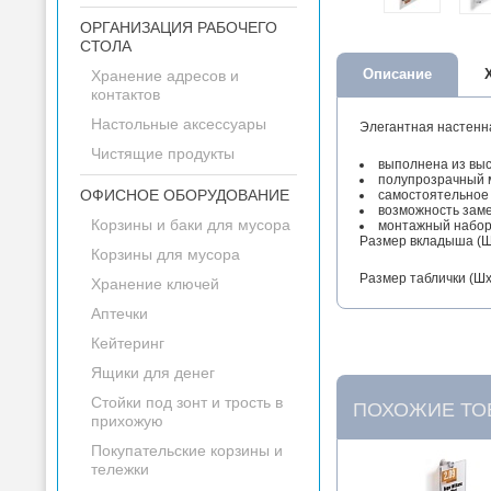
ОРГАНИЗАЦИЯ РАБОЧЕГО
СТОЛА
Описание
Хранение адресов и
контактов
Настольные аксессуары
Элегантная настенн
Чистящие продукты
выполнена из выс
полупрозрачный м
ОФИСНОЕ ОБОРУДОВАНИЕ
самостоятельное
возможность зам
Корзины и баки для мусора
монтажный набор 
Размер вкладыша (Ш
Корзины для мусора
Размер таблички (Шх
Хранение ключей
Аптечки
Кейтеринг
Ящики для денег
Стойки под зонт и трость в
ПОХОЖИЕ ТО
прихожую
Покупательские корзины и
тележки