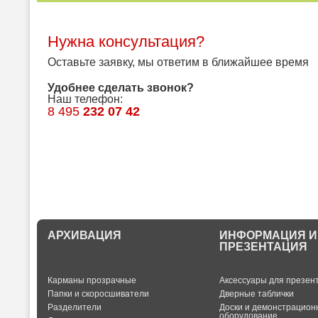
Нужна консультация?
Оставьте заявку, мы ответим в ближайшее время
Удобнее сделать звонок?
Наш телефон:
8 495
232 07 42
АРХИВАЦИЯ
ИНФОРМАЦИЯ И
ПРЕЗЕНТАЦИЯ
Карманы прозрачные
Аксессуары для презен
Папки и скоросшиватели
Дверные таблички
Разделители
Доски и демонстрацион
оборудование