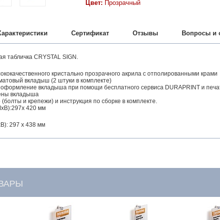
Цвет:
Прозрачный
Характеристики
Сертификат
Отзывы
Вопросы и 
ая табличка CRYSTAL SIGN.
ококачественного кристально прозрачного акрила с отполированными крами
атовый вкладыш (2 штуки в комплекте)
 оформление вкладыша при помощи бесплатного сервиса DURAPRINT и печат
ены вкладыша
(болты и крепежи) и инструкция по сборке в комплекте.
хВ):297х 420 мм
В): 297 х 438 мм
ВАРЫ