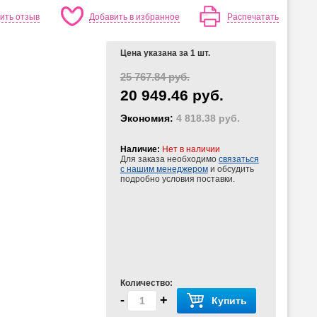
ить отзыв
Добавить в избранное
Распечатать
Цена указана за 1 шт.
25 767.84 руб.
20 949.46 руб.
Экономия:
4 818.38 руб.
Наличие:
Нет в наличии
Для заказа необходимо
связаться
с нашим менеджером
и обсудить
подробно условия поставки.
Количество:
-
+
Купить