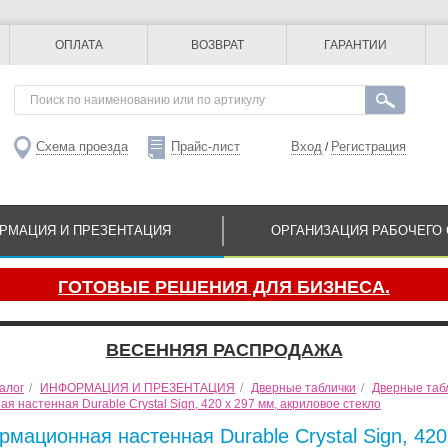
ОПЛАТА
ВОЗВРАТ
ГАРАНТИИ
Схема проезда
Прайс-лист
Вход
Регистрация
/
РМАЦИЯ И ПРЕЗЕНТАЦИЯ
ОРГАНИЗАЦИЯ РАБОЧЕГО 
ГОТОВЫЕ РЕШЕНИЯ ДЛЯ БИЗНЕСА.
ВЕСЕННЯЯ РАСПРОДАЖА
алог
/
ИНФОРМАЦИЯ И ПРЕЗЕНТАЦИЯ
/
Дверные таблички
/
Дверные табл
 настенная Durable Crystal Sign, 420 x 297 мм, акриловое стекло
мационная настенная Durable Crystal Sign, 420