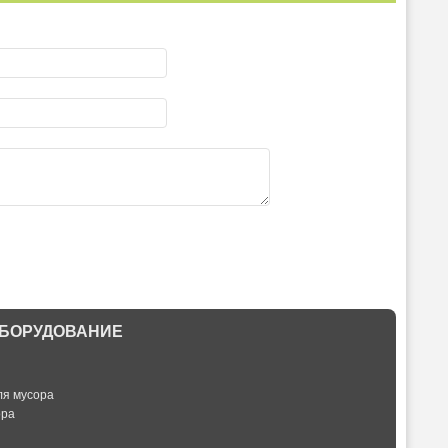
БОРУДОВАНИЕ
ля мусора
ора