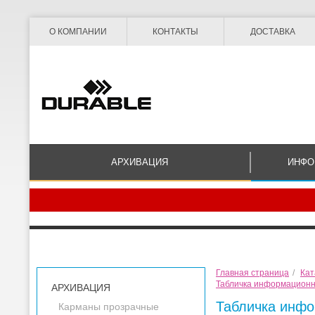
О КОМПАНИИ
КОНТАКТЫ
ДОСТАВКА
АРХИВАЦИЯ
ИНФО
Главная страница
/
Кат
Табличка информационная
АРХИВАЦИЯ
Табличка инфор
Карманы прозрачные