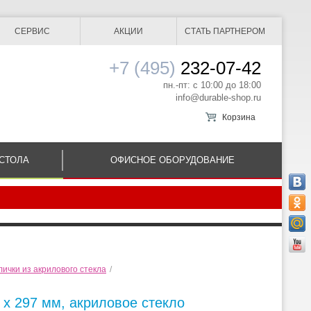
СЕРВИС
АКЦИИ
СТАТЬ ПАРТНЕРОМ
+7 (495)
232-07-42
пн.-пт: с 10:00 до 18:00
info@durable-shop.ru
Корзина
СТОЛА
ОФИСНОЕ ОБОРУДОВАНИЕ
ички из акрилового стекла
/
 x 297 мм, акриловое стекло