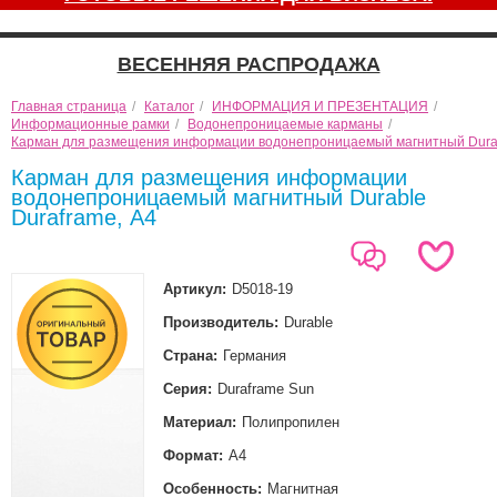
ВЕСЕННЯЯ РАСПРОДАЖА
Главная страница
/
Каталог
/
ИНФОРМАЦИЯ И ПРЕЗЕНТАЦИЯ
/
Информационные рамки
/
Водонепроницаемые карманы
/
Карман для размещения информации водонепроницаемый магнитный Durab
Карман для размещения информации
водонепроницаемый магнитный Durable
Duraframe, А4
Артикул:
D5018-19
Производитель:
Durable
Страна:
Германия
Серия:
Duraframe Sun
Материал:
Полипропилен
Формат:
А4
Особенность:
Магнитная