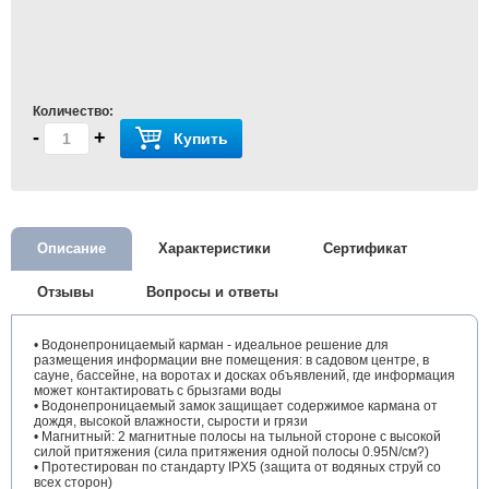
Количество:
-
+
Купить
Описание
Характеристики
Сертификат
Отзывы
Вопросы и ответы
• Водонепроницаемый карман - идеальное решение для
размещения информации вне помещения: в садовом центре, в
сауне, бассейне, на воротах и досках объявлений, где информация
может контактировать с брызгами воды
• Водонепроницаемый замок защищает содержимое кармана от
дождя, высокой влажности, сырости и грязи
• Магнитный: 2 магнитные полосы на тыльной стороне с высокой
силой притяжения (сила притяжения одной полосы 0.95N/см?)
• Протестирован по стандарту IPX5 (защита от водяных струй со
всех сторон)