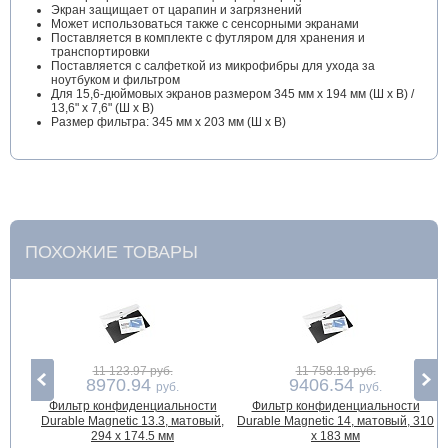
Экран защищает от царапин и загрязнений
Может использоваться также с сенсорными экранами
Поставляется в комплекте с футляром для хранения и
транспортировки
Поставляется с салфеткой из микрофибры для ухода за
ноутбуком и фильтром
Для 15,6-дюймовых экранов размером 345 мм х 194 мм (Ш х В) /
13,6" х 7,6" (Ш х В)
Размер фильтра: 345 мм х 203 мм (Ш х В)
ПОХОЖИЕ ТОВАРЫ
11 123.97 руб.
11 758.18 руб.
8970.94
9406.54
руб.
руб.
Фильтр конфиденциальности
Фильтр конфиденциальности
Durable Magnetic 13.3, матовый,
Durable Magnetic 14, матовый, 310
294 х 174.5 мм
х 183 мм