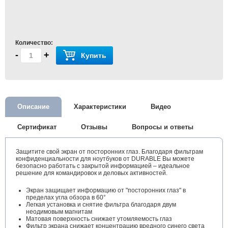
Количество:
-
+
Купить
Описание
Характеристики
Видео
Сертификат
Отзывы
Вопросы и ответы
Защитите свой экран от посторонних глаз. Благодаря фильтрам
конфиденциальности для ноутбуков от DURABLE Вы можете
безопасно работать с закрытой информацией – идеальное
решение для командировок и деловых активностей.
Экран защищает информацию от "посторонних глаз" в
пределах угла обзора в 60°
Легкая установка и снятие фильтра благодаря двум
неодимовым магнитам
Матовая поверхность снижает утомляемость глаз
Фильтр экрана снижает концентрацию вредного синего света