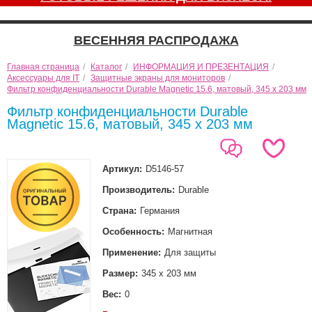
ВЕСЕННЯЯ РАСПРОДАЖА
Главная страница
/
Каталог
/
ИНФОРМАЦИЯ И ПРЕЗЕНТАЦИЯ
/
Аксессуары для IT
/
Защитные экраны для мониторов
/
Фильтр конфиденциальности Durable Magnetic 15.6, матовый, 345 х 203 мм
Фильтр конфиденциальности Durable
Magnetic 15.6, матовый, 345 х 203 мм
Артикул:
D5146-57
Производитель:
Durable
Страна:
Германия
Особенность:
Магнитная
Применение:
Для защиты
Размер:
345 х 203 мм
Вес:
0