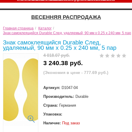
ВЕСЕННЯЯ РАСПРОДАЖА
Главная страница
/
Каталог
/
Знак самоклеящийся Durable След, удаляемый, 90 мм х 0.25 х 240 мм, 5 пар
Знак самоклеящийся Durable След,
удаляемый, 90 мм х 0.25 х 240 мм, 5 пар
4 018.07 руб.
3 240.38 руб.
(Экономия в цене - 777.69 руб.)
Артикул:
D1047-04
Производитель:
Durable
Страна:
Германия
Упаковка:
Наличие:
Под заказ