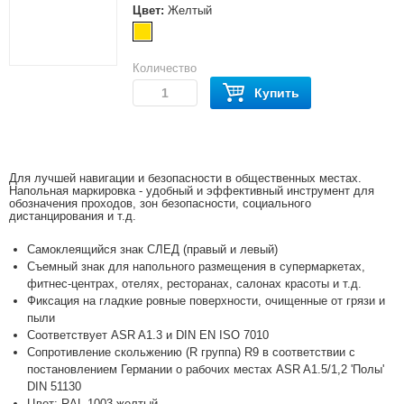
Цвет:
Желтый
Количество
Купить
Для лучшей навигации и безопасности в общественных местах.
Напольная маркировка - удобный и эффективный инструмент для
обозначения проходов, зон безопасности, социального
дистанцирования и т.д.
Самоклеящийся знак СЛЕД (правый и левый)
Съемный знак для напольного размещения в супермаркетах,
фитнес-центрах, отелях, ресторанах, салонах красоты и т.д.
Фиксация на гладкие ровные поверхности, очищенные от грязи и
пыли
Соответствует ASR A1.3 и DIN EN ISO 7010
Сопротивление скольжению (R группа) R9 в соответствии с
постановлением Германии о рабочих местах ASR A1.5/1,2 'Полы'
DIN 51130
Цвет: RAL 1003 желтый