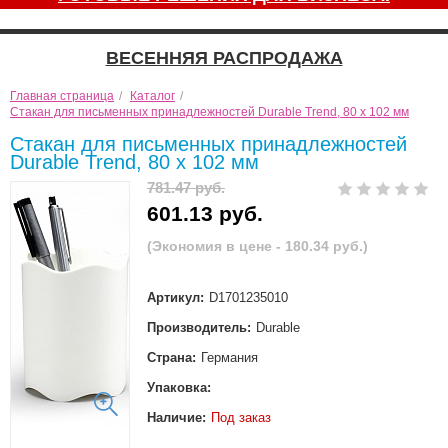
ВЕСЕННЯЯ РАСПРОДАЖА
Главная страница
/
Каталог
/
Стакан для письменных принадлежностей Durable Trend, 80 х 102 мм
Стакан для письменных принадлежностей
Durable Trend, 80 х 102 мм
781.47 руб.
601.13 руб.
(Экономия в цене - 180.34 руб.)
Артикул:
D1701235010
Производитель:
Durable
Страна:
Германия
Упаковка:
Наличие:
Под заказ