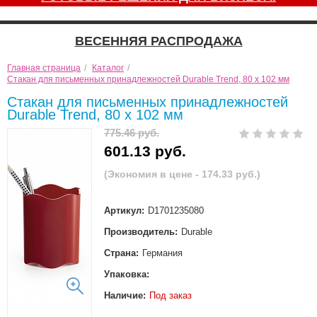
ВЕСЕННЯЯ РАСПРОДАЖА
Главная страница
/
Каталог
/
Стакан для письменных принадлежностей Durable Trend, 80 х 102 мм
Стакан для письменных принадлежностей
Durable Trend, 80 х 102 мм
775.46 руб.
601.13 руб.
(Экономия в цене - 174.33 руб.)
Артикул:
D1701235080
Производитель:
Durable
Страна:
Германия
Упаковка:
Наличие:
Под заказ