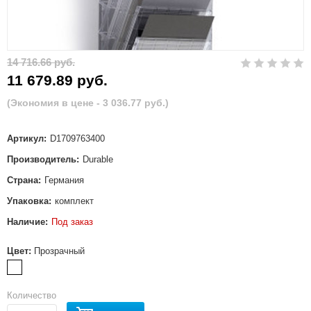
14 716.66 руб.
11 679.89 руб.
(Экономия в цене - 3 036.77 руб.)
Артикул:
D1709763400
Производитель:
Durable
Страна:
Германия
Упаковка:
комплект
Наличие:
Под заказ
Цвет:
Прозрачный
Количество