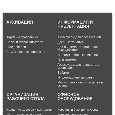
АРХИВАЦИЯ
ИНФОРМАЦИЯ И
ПРЕЗЕНТАЦИЯ
Карманы прозрачные
Аксессуары для презентации
Папки и скоросшиватели
Дверные таблички
Разделители
Доски и демонстрационное
оборудование
Самоклеящиеся продукты
Информационные дисплеи
Пиктограммы
Аксессуары для планшетов и
мониторов
Бейджи
Информационные рамки
Маркировка на производстве и
складе
ОРГАНИЗАЦИЯ
ОФИСНОЕ
РАБОЧЕГО СТОЛА
ОБОРУДОВАНИЕ
Хранение адресов и контактов
Корзины и баки для мусора
Настольные аксессуары
Корзины для мусора