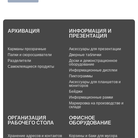
АРХИВАЦИЯ
ИНФОРМАЦИЯ И
ПРЕЗЕНТАЦИЯ
Карманы прозрачные
Аксессуары для презентации
Папки и скоросшиватели
Дверные таблички
Разделители
Доски и демонстрационное
оборудование
Самоклеящиеся продукты
Информационные дисплеи
Пиктограммы
Аксессуары для планшетов и
мониторов
Бейджи
Информационные рамки
Маркировка на производстве и
складе
ОРГАНИЗАЦИЯ
ОФИСНОЕ
РАБОЧЕГО СТОЛА
ОБОРУДОВАНИЕ
Хранение адресов и контактов
Корзины и баки для мусора