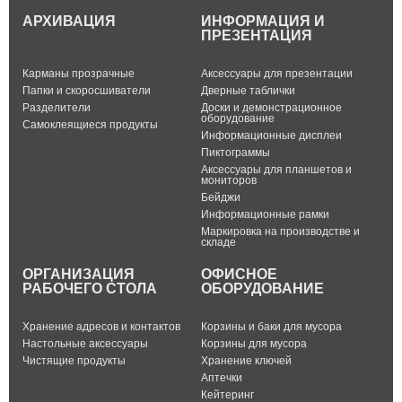
АРХИВАЦИЯ
ИНФОРМАЦИЯ И
ПРЕЗЕНТАЦИЯ
Карманы прозрачные
Аксессуары для презентации
Папки и скоросшиватели
Дверные таблички
Разделители
Доски и демонстрационное
оборудование
Самоклеящиеся продукты
Информационные дисплеи
Пиктограммы
Аксессуары для планшетов и
мониторов
Бейджи
Информационные рамки
Маркировка на производстве и
складе
ОРГАНИЗАЦИЯ
ОФИСНОЕ
РАБОЧЕГО СТОЛА
ОБОРУДОВАНИЕ
Хранение адресов и контактов
Корзины и баки для мусора
Настольные аксессуары
Корзины для мусора
Чистящие продукты
Хранение ключей
Аптечки
Кейтеринг