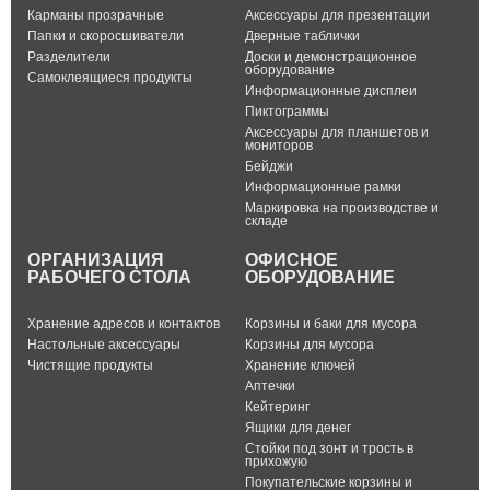
Карманы прозрачные
Аксессуары для презентации
Папки и скоросшиватели
Дверные таблички
Разделители
Доски и демонстрационное
оборудование
Самоклеящиеся продукты
Информационные дисплеи
Пиктограммы
Аксессуары для планшетов и
мониторов
Бейджи
Информационные рамки
Маркировка на производстве и
складе
ОРГАНИЗАЦИЯ
ОФИСНОЕ
РАБОЧЕГО СТОЛА
ОБОРУДОВАНИЕ
Хранение адресов и контактов
Корзины и баки для мусора
Настольные аксессуары
Корзины для мусора
Чистящие продукты
Хранение ключей
Аптечки
Кейтеринг
Ящики для денег
Стойки под зонт и трость в
прихожую
Покупательские корзины и