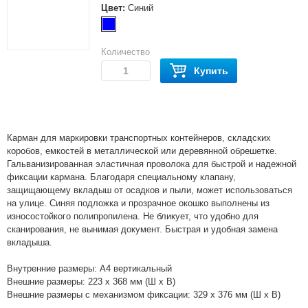
Цвет:
Синий
Количество
Купить
Карман для маркировки транспортных контейнеров, складских
коробов, емкостей в металлической или деревянной обрешетке.
Гальванизированная эластичная проволока для быстрой и надежной
фиксации кармана. Благодаря специальному клапану,
защищающему вкладыш от осадков и пыли, может использоваться
на улице. Синяя подложка и прозрачное окошко выполнены из
износостойкого полипропилена. Не бликует, что удобно для
сканирования, не вынимая документ. Быстрая и удобная замена
вкладыша.
Внутренние размеры: A4 вертикальный
Внешние размеры: 223 x 368 мм (Ш x В)
Внешние размеры с механизмом фиксации: 329 х 376 мм (Ш х В)