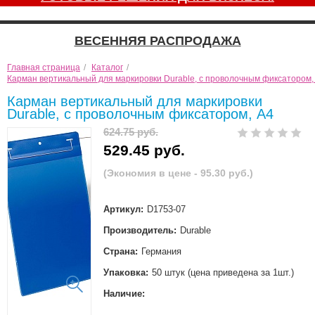
ВЕСЕННЯЯ РАСПРОДАЖА
Главная страница
/
Каталог
/
Карман вертикальный для маркировки Durable, с проволочным фиксатором,
Карман вертикальный для маркировки
Durable, с проволочным фиксатором, А4
624.75 руб.
529.45 руб.
(Экономия в цене - 95.30 руб.)
Артикул:
D1753-07
Производитель:
Durable
Страна:
Германия
Упаковка:
50 штук (цена приведена за 1шт.)
Наличие: