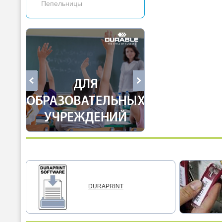
Пепельницы
DURAPRINT