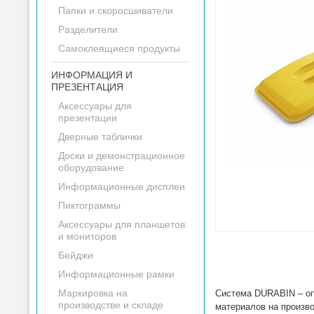
Папки и скоросшиватели
Разделители
Самоклеящиеся продукты
ИНФОРМАЦИЯ И
ПРЕЗЕНТАЦИЯ
Аксессуары для
презентации
Дверные таблички
Доски и демонстрационное
оборудование
Информационные дисплеи
Пиктограммы
Аксессуары для планшетов
и мониторов
Бейджи
Информационные рамки
Маркировка на
Система DURABIN – опт
производстве и складе
материалов на произв