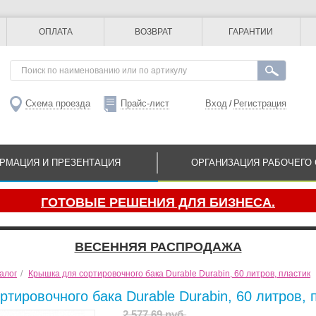
ОПЛАТА
ВОЗВРАТ
ГАРАНТИИ
Схема проезда
Прайс-лист
Вход
Регистрация
/
РМАЦИЯ И ПРЕЗЕНТАЦИЯ
ОРГАНИЗАЦИЯ РАБОЧЕГО 
ГОТОВЫЕ РЕШЕНИЯ ДЛЯ БИЗНЕСА.
ВЕСЕННЯЯ РАСПРОДАЖА
алог
/
Крышка для сортировочного бака Durable Durabin, 60 литров, пластик
тировочного бака Durable Durabin, 60 литров, 
2 577.69 руб.