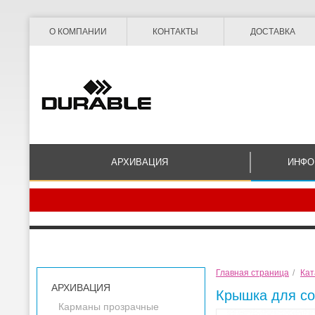
О КОМПАНИИ
КОНТАКТЫ
ДОСТАВКА
АРХИВАЦИЯ
ИНФО
Главная страница
/
Кат
АРХИВАЦИЯ
Крышка для сор
Карманы прозрачные