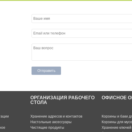
ОРГАНИЗАЦИЯ РАБОЧЕГО
ОФИСНОЕ О
СТОЛА
тации
Хранение адресов и контактов
Корзины и баки д
Настольные аксессуары
Корзины для мус
ное
Чистящие продукты
Хранение ключей