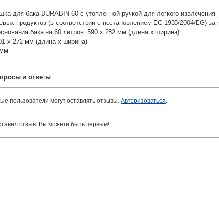
шка для бака DURABIN 60 с утопленной ручкой для легкого извлечения
вых продуктов (в соответствии с постановлением ЕС 1935/2004/EG) за 
снования бака на 60 литров: 590 x 282 мм (длина x ширина)
01 х 272 мм (длина x ширина)
 мм
просы и ответы
ные пользователи могут оставлять отзывы.
Авторизоваться
.
ставил отзыв. Вы можете быть первым!