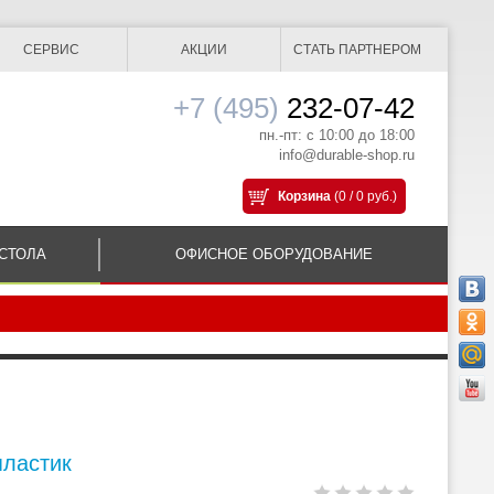
СЕРВИС
АКЦИИ
СТАТЬ ПАРТНЕРОМ
+7 (495)
232-07-42
пн.-пт: с 10:00 до 18:00
info@durable-shop.ru
Корзина
(0 / 0 руб.)
СТОЛА
ОФИСНОЕ ОБОРУДОВАНИЕ
пластик