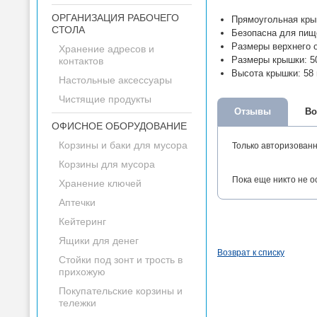
ОРГАНИЗАЦИЯ РАБОЧЕГО
Прямоугольная кры
СТОЛА
Безопасна для пище
Размеры верхнего о
Хранение адресов и
Размеры крышки: 5
контактов
Высота крышки: 58
Настольные аксессуары
Чистящие продукты
Отзывы
Во
ОФИСНОЕ ОБОРУДОВАНИЕ
Корзины и баки для мусора
Только авторизован
Корзины для мусора
Пока еще никто не о
Хранение ключей
Аптечки
Кейтеринг
Ящики для денег
Возврат к списку
Стойки под зонт и трость в
прихожую
Покупательские корзины и
тележки