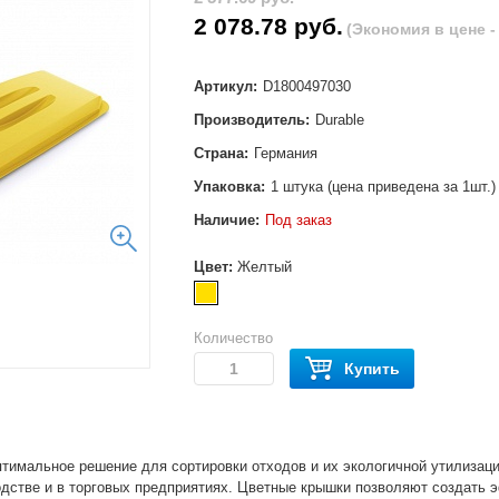
2 078.78 руб.
(Экономия в цене - 
Артикул:
D1800497030
Производитель:
Durable
Страна:
Германия
Упаковка:
1 штука (цена приведена за 1шт.)
Наличие:
Под заказ
Цвет:
Желтый
Количество
Купить
имальное решение для сортировки отходов и их экологичной утилизации
одстве и в торговых предприятиях. Цветные крышки позволяют создать 