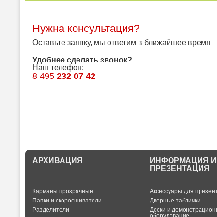
Нужна консультация?
Оставьте заявку, мы ответим в ближайшее время
Удобнее сделать звонок?
Наш телефон:
8 495
232 07 42
АРХИВАЦИЯ
ИНФОРМАЦИЯ И
ПРЕЗЕНТАЦИЯ
Карманы прозрачные
Аксессуары для презен
Папки и скоросшиватели
Дверные таблички
Разделители
Доски и демонстрацион
оборудование