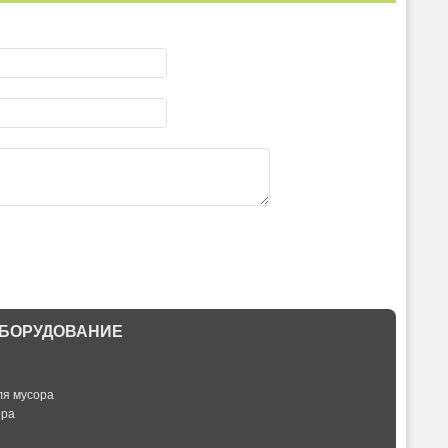
БОРУДОВАНИЕ
ля мусора
ора